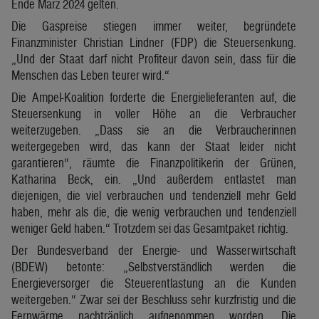
Ende März 2024 gelten.
Die Gaspreise stiegen immer weiter, begründete
Finanzminister Christian Lindner (FDP) die Steuersenkung.
„Und der Staat darf nicht Profiteur davon sein, dass für die
Menschen das Leben teurer wird.“
Die Ampel-Koalition forderte die Energielieferanten auf, die
Steuersenkung in voller Höhe an die Verbraucher
weiterzugeben. „Dass sie an die Verbraucherinnen
weitergegeben wird, das kann der Staat leider nicht
garantieren“, räumte die Finanzpolitikerin der Grünen,
Katharina Beck, ein. „Und außerdem entlastet man
diejenigen, die viel verbrauchen und tendenziell mehr Geld
haben, mehr als die, die wenig verbrauchen und tendenziell
weniger Geld haben.“ Trotzdem sei das Gesamtpaket richtig.
Der Bundesverband der Energie- und Wasserwirtschaft
(BDEW) betonte: „Selbstverständlich werden die
Energieversorger die Steuerentlastung an die Kunden
weitergeben.“ Zwar sei der Beschluss sehr kurzfristig und die
Fernwärme nachträglich aufgenommen worden. Die