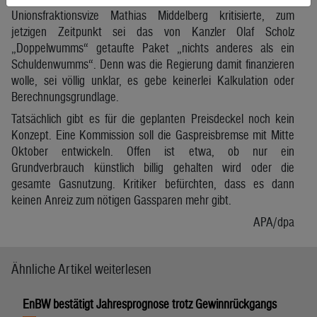
Unionsfraktionsvize Mathias Middelberg kritisierte, zum
jetzigen Zeitpunkt sei das von Kanzler Olaf Scholz
„Doppelwumms“ getaufte Paket „nichts anderes als ein
Schuldenwumms“. Denn was die Regierung damit finanzieren
wolle, sei völlig unklar, es gebe keinerlei Kalkulation oder
Berechnungsgrundlage.
Tatsächlich gibt es für die geplanten Preisdeckel noch kein
Konzept. Eine Kommission soll die Gaspreisbremse mit Mitte
Oktober entwickeln. Offen ist etwa, ob nur ein
Grundverbrauch künstlich billig gehalten wird oder die
gesamte Gasnutzung. Kritiker befürchten, dass es dann
keinen Anreiz zum nötigen Gassparen mehr gibt.
APA/dpa
Ähnliche Artikel weiterlesen
EnBW bestätigt Jahresprognose trotz Gewinnrückgangs