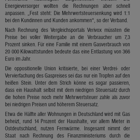
Energieversorger wollten die Rechnungen aber schnell
anpassen. „Fest steht: Die Mehrwertsteuersenkung wird 1:1
bei den Kundinnen und Kunden ankommen“, so der Verband.
Nach Rechnung des Vergleichsportals Verivox müssten die
Preise bei voller Weitergabe an die Verbraucher um 7,3
Prozent sinken. Für eine Familie mit einem Gasverbrauch von
20 000 Kilowattstunden bedeute das eine Entlastung von 366
Euro im Jahr.
Die oppositionelle Union kritisierte, bei einer Verdrei- oder
Vervierfachung des Gaspreises sei das nur ein Tropfen auf den
heißen Stein. Unter dem Strich könne es sogar passieren,
dass ein Haushalt selbst mit dem niedrigen Steuersatz durch
die hohen Preise noch mehr Mehrwertsteuer zahle als zuvor
bei niedrigen Preisen und höherem Steuersatz.
Etwa die Hälfte aller Wohnungen in Deutschland wird mit Gas
beheizt, rund 14 Prozent der Haushalte, vor allem Mieter in
Ostdeutschland, nutzen Fernwärme. Insgesamt nimmt der
Staat nach Rechnung des Finanzministeriums durch die