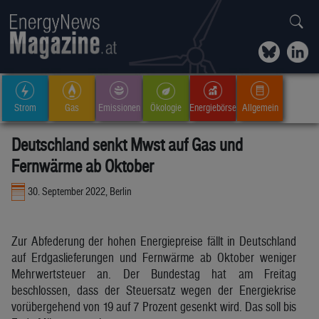
Strom
Gas
Emissionen
Ökologie
Energiebörse
Allgemein
Deutschland senkt Mwst auf Gas und
Fernwärme ab Oktober
30. September 2022, Berlin
Zur Abfederung der hohen Energiepreise fällt in Deutschland
auf Erdgaslieferungen und Fernwärme ab Oktober weniger
Mehrwertsteuer an. Der Bundestag hat am Freitag
beschlossen, dass der Steuersatz wegen der Energiekrise
vorübergehend von 19 auf 7 Prozent gesenkt wird. Das soll bis