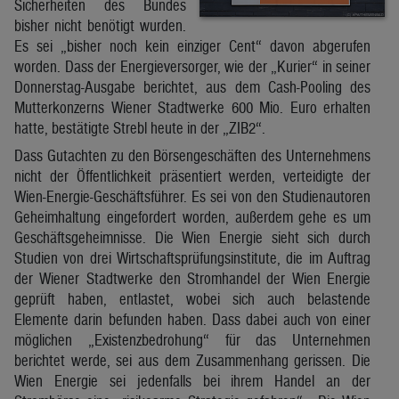
Sicherheiten des Bundes
bisher nicht benötigt wurden.
Es sei „bisher noch kein einziger Cent“ davon abgerufen
worden. Dass der Energieversorger, wie der „Kurier“ in seiner
Donnerstag-Ausgabe berichtet, aus dem Cash-Pooling des
Mutterkonzerns Wiener Stadtwerke 600 Mio. Euro erhalten
hatte, bestätigte Strebl heute in der „ZIB2“.
Dass Gutachten zu den Börsengeschäften des Unternehmens
nicht der Öffentlichkeit präsentiert werden, verteidigte der
Wien-Energie-Geschäftsführer. Es sei von den Studienautoren
Geheimhaltung eingefordert worden, außerdem gehe es um
Geschäftsgeheimnisse. Die Wien Energie sieht sich durch
Studien von drei Wirtschaftsprüfungsinstitute, die im Auftrag
der Wiener Stadtwerke den Stromhandel der Wien Energie
geprüft haben, entlastet, wobei sich auch belastende
Elemente darin befunden haben. Dass dabei auch von einer
möglichen „Existenzbedrohung“ für das Unternehmen
berichtet werde, sei aus dem Zusammenhang gerissen. Die
Wien Energie sei jedenfalls bei ihrem Handel an der