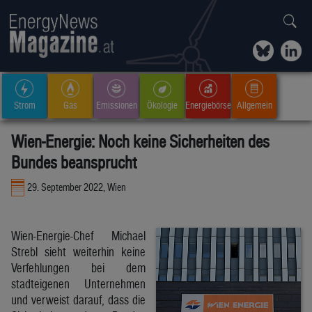
Strom
Gas
Emissionen
Ökologie
Energiebörse
Allgemein
Wien-Energie: Noch keine Sicherheiten des
Bundes beansprucht
29. September 2022, Wien
Wien-Energie-Chef Michael
Strebl sieht weiterhin keine
Verfehlungen bei dem
stadteigenen Unternehmen
und verweist darauf, dass die