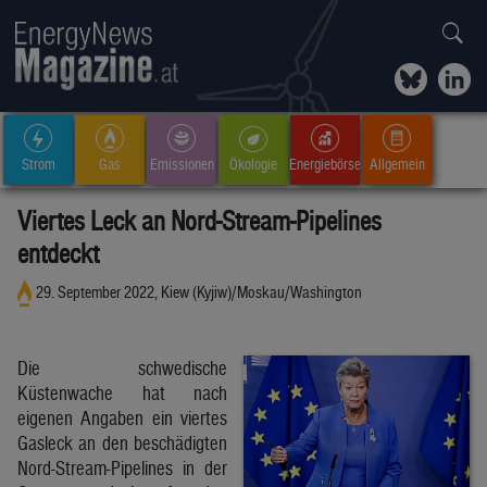
Strom
Gas
Emissionen
Ökologie
Energiebörse
Allgemein
Viertes Leck an Nord-Stream-Pipelines
entdeckt
29. September 2022, Kiew (Kyjiw)/Moskau/Washington
Die schwedische
Küstenwache hat nach
eigenen Angaben ein viertes
Gasleck an den beschädigten
Nord-Stream-Pipelines in der