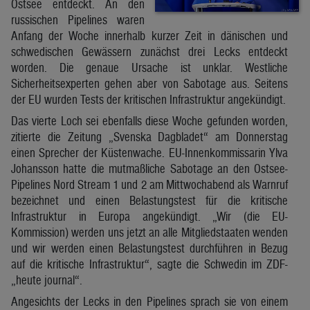
Ostsee entdeckt. An den
russischen Pipelines waren
Anfang der Woche innerhalb kurzer Zeit in dänischen und
schwedischen Gewässern zunächst drei Lecks entdeckt
worden. Die genaue Ursache ist unklar. Westliche
Sicherheitsexperten gehen aber von Sabotage aus. Seitens
der EU wurden Tests der kritischen Infrastruktur angekündigt.
Das vierte Loch sei ebenfalls diese Woche gefunden worden,
zitierte die Zeitung „Svenska Dagbladet“ am Donnerstag
einen Sprecher der Küstenwache. EU-Innenkommissarin Ylva
Johansson hatte die mutmaßliche Sabotage an den Ostsee-
Pipelines Nord Stream 1 und 2 am Mittwochabend als Warnruf
bezeichnet und einen Belastungstest für die kritische
Infrastruktur in Europa angekündigt. „Wir (die EU-
Kommission) werden uns jetzt an alle Mitgliedstaaten wenden
und wir werden einen Belastungstest durchführen in Bezug
auf die kritische Infrastruktur“, sagte die Schwedin im ZDF-
„heute journal“.
Angesichts der Lecks in den Pipelines sprach sie von einem