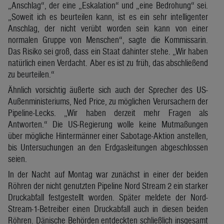
„Anschlag“, der eine „Eskalation“ und „eine Bedrohung“ sei.
„Soweit ich es beurteilen kann, ist es ein sehr intelligenter
Anschlag, der nicht verübt worden sein kann von einer
normalen Gruppe von Menschen“, sagte die Kommissarin.
Das Risiko sei groß, dass ein Staat dahinter stehe. „Wir haben
natürlich einen Verdacht. Aber es ist zu früh, das abschließend
zu beurteilen.“
Ähnlich vorsichtig äußerte sich auch der Sprecher des US-
Außenministeriums, Ned Price, zu möglichen Verursachern der
Pipeline-Lecks. „Wir haben derzeit mehr Fragen als
Antworten.“ Die US-Regierung wolle keine Mutmaßungen
über mögliche Hintermänner einer Sabotage-Aktion anstellen,
bis Untersuchungen an den Erdgasleitungen abgeschlossen
seien.
In der Nacht auf Montag war zunächst in einer der beiden
Röhren der nicht genutzten Pipeline Nord Stream 2 ein starker
Druckabfall festgestellt worden. Später meldete der Nord-
Stream-1-Betreiber einen Druckabfall auch in diesen beiden
Röhren. Dänische Behörden entdeckten schließlich insgesamt