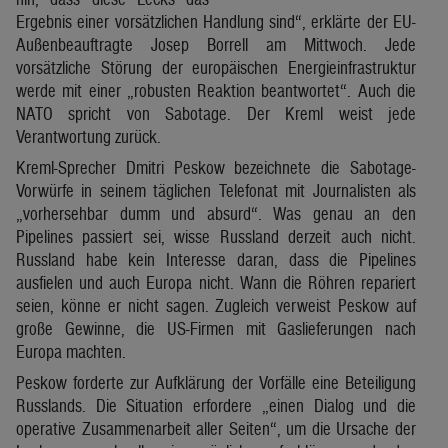
Ergebnis einer vorsätzlichen Handlung sind“, erklärte der EU-
Außenbeauftragte Josep Borrell am Mittwoch. Jede
vorsätzliche Störung der europäischen Energieinfrastruktur
werde mit einer „robusten Reaktion beantwortet“. Auch die
NATO spricht von Sabotage. Der Kreml weist jede
Verantwortung zurück.
Kreml-Sprecher Dmitri Peskow bezeichnete die Sabotage-
Vorwürfe in seinem täglichen Telefonat mit Journalisten als
„vorhersehbar dumm und absurd“. Was genau an den
Pipelines passiert sei, wisse Russland derzeit auch nicht.
Russland habe kein Interesse daran, dass die Pipelines
ausfielen und auch Europa nicht. Wann die Röhren repariert
seien, könne er nicht sagen. Zugleich verweist Peskow auf
große Gewinne, die US-Firmen mit Gaslieferungen nach
Europa machten.
Peskow forderte zur Aufklärung der Vorfälle eine Beteiligung
Russlands. Die Situation erfordere „einen Dialog und die
operative Zusammenarbeit aller Seiten“, um die Ursache der