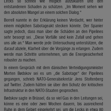
Lecks so schnell wie möglich aufzuklären und den
entstandenen Schaden zu schätzen. „Im Moment sehen wir
den absoluten Mangel an einem solchen Dialog.“
Borrell nannte in der Erklärung keinen Verdacht, wer hinter
einem möglichen Sabotageakt stecken könnte. Der Spanier
sagte jedoch, dass man über die Schäden an den Pipelines
sehr besorgt sei. „Diese Vorfälle sind kein Zufall und gehen
uns alle an.“ Man werde jede Untersuchung unterstützen, die
darauf abziele, Klarheit über die Vorgänge zu erlangen. Zudem
werde man Schritte unternehmen, um die Energiesicherheit
robuster zu machen.
In einem Gespräch mit dem dänischen Verteidigungsminister
Morten Bødskov sei es um „die Sabotage“ der Pipelines
gegangen, schrieb NATO-Generalsekretär Jens Stoltenberg
auf Twitter. Zudem hätten sie über den Schutz der kritischen
Infrastruktur in den NATO-Staaten gesprochen.
Bødskov sagte in Brüssel, da so viel Gas in den Leitungen sei,
könne es eine oder zwei Wochen dauern, bis ausreichend
Ruhe in dem Gebiet eingekehrt sei, um die Lecks in etwa 80