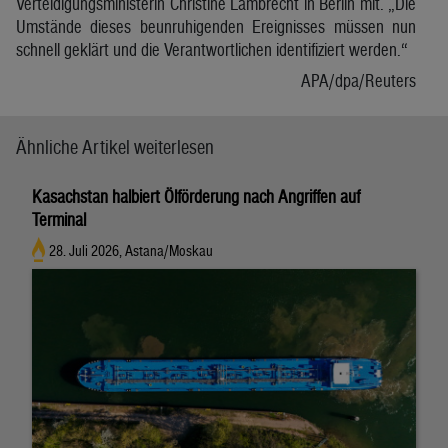
Verteidigungsministerin Christine Lambrecht in Berlin mit. „Die
Umstände dieses beunruhigenden Ereignisses müssen nun
schnell geklärt und die Verantwortlichen identifiziert werden.“
APA/dpa/Reuters
Ähnliche Artikel weiterlesen
Kasachstan halbiert Ölförderung nach Angriffen auf
Terminal
28. Juli 2026, Astana/Moskau