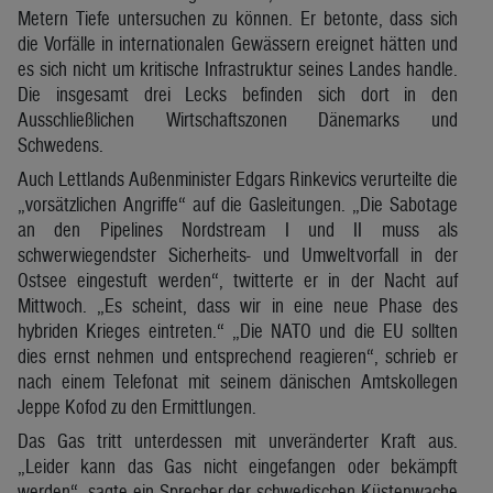
Metern Tiefe untersuchen zu können. Er betonte, dass sich
die Vorfälle in internationalen Gewässern ereignet hätten und
es sich nicht um kritische Infrastruktur seines Landes handle.
Die insgesamt drei Lecks befinden sich dort in den
Ausschließlichen Wirtschaftszonen Dänemarks und
Schwedens.
Auch Lettlands Außenminister Edgars Rinkevics verurteilte die
„vorsätzlichen Angriffe“ auf die Gasleitungen. „Die Sabotage
an den Pipelines Nordstream I und II muss als
schwerwiegendster Sicherheits- und Umweltvorfall in der
Ostsee eingestuft werden“, twitterte er in der Nacht auf
Mittwoch. „Es scheint, dass wir in eine neue Phase des
hybriden Krieges eintreten.“ „Die NATO und die EU sollten
dies ernst nehmen und entsprechend reagieren“, schrieb er
nach einem Telefonat mit seinem dänischen Amtskollegen
Jeppe Kofod zu den Ermittlungen.
Das Gas tritt unterdessen mit unveränderter Kraft aus.
„Leider kann das Gas nicht eingefangen oder bekämpft
werden“, sagte ein Sprecher der schwedischen Küstenwache