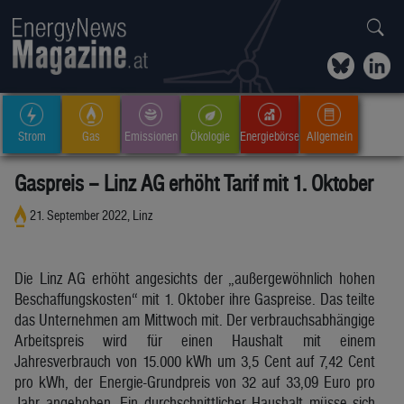
Strom
Gas
Emissionen
Ökologie
Energiebörse
Allgemein
Gaspreis – Linz AG erhöht Tarif mit 1. Oktober
21. September 2022, Linz
Die Linz AG erhöht angesichts der „außergewöhnlich hohen
Beschaffungskosten“ mit 1. Oktober ihre Gaspreise. Das teilte
das Unternehmen am Mittwoch mit. Der verbrauchsabhängige
Arbeitspreis wird für einen Haushalt mit einem
Jahresverbrauch von 15.000 kWh um 3,5 Cent auf 7,42 Cent
pro kWh, der Energie-Grundpreis von 32 auf 33,09 Euro pro
Jahr angehoben. Ein durchschnittlicher Haushalt müsse sich