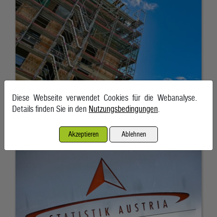
Diese Webseite verwendet Cookies für die Webanalyse.
Details finden Sie in den
Nutzungsbedingungen
.
Großhandelspreise legten auch im Juli kräftig zu
Akzeptieren
Ablehnen
6. August 2026, Wien