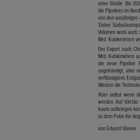
einer Studie. Bis 2
die Pipelines im No
von den vorjährigen 
Türkei Südosteuropa
Volumen wohl auch 2
Mrd. Kubikmetern ve
Der Export nach Chi
Mrd. Kubikmetern au
die neue Pipeline 
angekündigt, aber ni
verflüssigtem Erdga
Westen die Technolog
Aber selbst wenn di
werden. Auf 100 bis 
kaum aufbringen kön
zu dem Putin ihn deg
von Eduard Steiner