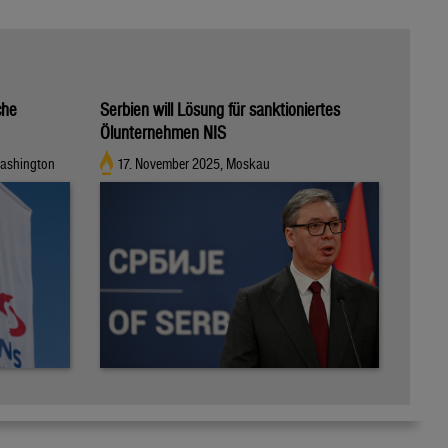
che
Serbien will Lösung für sanktioniertes
Ölunternehmen NIS
Washington
17. November 2025, Moskau