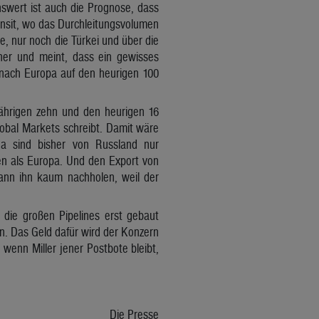
swert ist auch die Prognose, dass
nsit, wo das Durchleitungsvolumen
, nur noch die Türkei und über die
cher und meint, dass ein gewisses
nach Europa auf den heurigen 100
jährigen zehn und den heurigen 16
obal Markets schreibt. Damit wäre
ina sind bisher von Russland nur
len als Europa. Und den Export von
ann ihn kaum nachholen, weil der
die großen Pipelines erst gebaut
n. Das Geld dafür wird der Konzern
enn Miller jener Postbote bleibt,
Die Presse