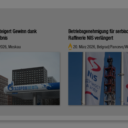
teigert Gewinn dank
Betriebsgenehmigung für serbis
bnis
Raffinerie NIS verlängert
 2026, Moskau
20. März 2026, Belgrad/Pancevo/