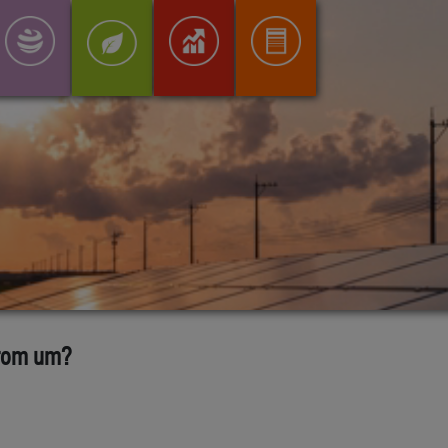
prom um?