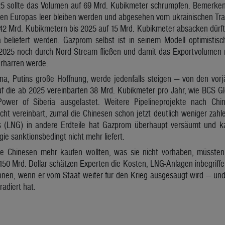
025 sollte das Volumen auf 69 Mrd. Kubikmeter schrumpfen. Bemerken
rden Europas leer bleiben werden und abgesehen vom ukrainischen Tra
42 Mrd. Kubikmetern bis 2025 auf 15 Mrd. Kubikmeter absacken dürfte
 beliefert werden. Gazprom selbst ist in seinem Modell optimistis
025 noch durch Nord Stream fließen und damit das Exportvolumen 
rharren werde.
na, Putins große Hoffnung, werde jedenfalls steigen — von den vor
f die ab 2025 vereinbarten 38 Mrd. Kubikmeter pro Jahr, wie BCS Gl
Power of Siberia ausgelastet. Weitere Pipelineprojekte nach Ch
cht vereinbart, zumal die Chinesen schon jetzt deutlich weniger zah
s (LNG) in andere Erdteile hat Gazprom überhaupt versäumt und k
ie sanktionsbedingt nicht mehr liefert.
e Chinesen mehr kaufen wollten, was sie nicht vorhaben, müssten 
150 Mrd. Dollar schätzen Experten die Kosten, LNG-Anlagen inbegriffe
nen, wenn er vom Staat weiter für den Krieg ausgesaugt wird — und w
radiert hat.