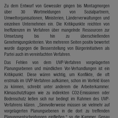
Zu dem Entwurf von Gewessler gingen bis Montagmorgen
über 30 Wortmeldungen von Sozialpartnern,
Umweltorganisationen, Ministerien, Länderverwaltungen und
einzelnen Unternehmen ein. Die Kritikpunkte reichten von
Ineffizienzen im Verfahren über mangelnde Ressourcen zur
Umsetzung bis hin zu überschießenden
Genehmigungskriterien. Von mehreren Seiten positiv bewertet
wurde dagegen die Besserstellung von Bürgerinitiativen als
Partei auch im vereinfachten Verfahren.
Das Fehlen von dem UVP-Verfahren vorgelagerten
Planungsebenen und mündlichen Vor-Verhandlungen ist ein
Kritikpunkt. Diese wären wichtig, um Konflikte, die oft
erstmals im UVP-Verfahren aufkämen, schon im Vorfeld lösen
zu können, schreibt unter anderem die Arbeiterkammer.
Klimaschutzfragen wie zu indirekten CO2-Emissionen oder
Bodenschutz ließen sich nur bedingt im Rahmen des UVP-
Verfahrens klären. „Sinnvollerweise müssen sie vielmehr auf
vorgelagerten Planungsebenen in die dort zu treffenden
Planungsentscheidungen einfließen,“ so die Kammer. Genau