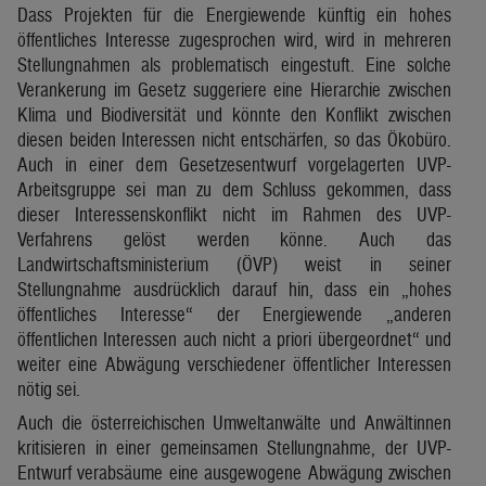
Dass Projekten für die Energiewende künftig ein hohes
öffentliches Interesse zugesprochen wird, wird in mehreren
Stellungnahmen als problematisch eingestuft. Eine solche
Verankerung im Gesetz suggeriere eine Hierarchie zwischen
Klima und Biodiversität und könnte den Konflikt zwischen
diesen beiden Interessen nicht entschärfen, so das Ökobüro.
Auch in einer dem Gesetzesentwurf vorgelagerten UVP-
Arbeitsgruppe sei man zu dem Schluss gekommen, dass
dieser Interessenskonflikt nicht im Rahmen des UVP-
Verfahrens gelöst werden könne. Auch das
Landwirtschaftsministerium (ÖVP) weist in seiner
Stellungnahme ausdrücklich darauf hin, dass ein „hohes
öffentliches Interesse“ der Energiewende „anderen
öffentlichen Interessen auch nicht a priori übergeordnet“ und
weiter eine Abwägung verschiedener öffentlicher Interessen
nötig sei.
Auch die österreichischen Umweltanwälte und Anwältinnen
kritisieren in einer gemeinsamen Stellungnahme, der UVP-
Entwurf verabsäume eine ausgewogene Abwägung zwischen