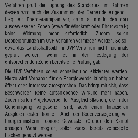
Verfahren prüft die Eignung des Standortes, im Rahmen
dessen wird auch die Zustimmung der Gemeinde eingeholt.
Liegt ein Energieraumplan vor, dann ist nur in den dort
ausgewiesenen Zonen (etwa für Windkraft oder Photovoltaik)
keine Widmung mehr erforderlich. Zudem sollen
Doppelprüfungen im UVP-Verfahren vermieden werden. So soll
etwa das Landschaftsbild im UVP-Verfahren nicht nochmals
geprüft werden, wenn es in der Festlegung der
entsprechenden Zonen bereits eine Prüfung gab.
Die UVP-Verfahren sollen schneller und effizienter werden.
Hierzu wird Vorhaben für die Energiewende künftig ein hohes
öffentliches Interesse zugesprochen. Das bringt mit sich, dass
Beschwerden keine aufschiebende Wirkung mehr haben.
Zudem sollen Projektwerber für Ausgleichsflächen, die in der
Genehmigung vorgesehen sind, auch einen finanziellen
Ausgleich leisten können. Auch der Bodenversiegelung will
Energieministerin Leonore Gewessler (Grüne) den Kampf
ansagen: Wenn möglich, sollen zuerst bereits versiegelte
Flächen genutzt werden.