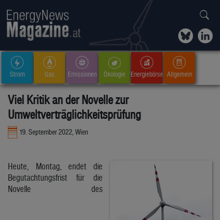
Strom
Gas
Emissionen
Ökologie
Energiebörse
Allgemein
Viel Kritik an der Novelle zur
Umweltverträglichkeitsprüfung
19. September 2022, Wien
Heute, Montag, endet die
Begutachtungsfrist für die
Novelle des