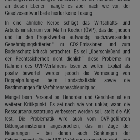
an diesen Ebenen mangle es aber nach wie vor, der
Gesetzesentwurf biete hierfür keine Lösung.
In eine ähnliche Kerbe schlägt das Wirtschafts- und
Arbeitsministerium von Martin Kocher (ÖVP), das die „neuen
und für den Projektwerber aufwändig nachzuweisenden
Genehmigungskriterien“ zu CO2-Emissionen und zum
Bodenschutz kritisch betrachtet. Es sei „überschießend und
der Rechtssicherheit nicht dienlich“ diese Probleme im
Rahmen des UVP-Verfahrens lösen zu wollen. Explizit als
positiv bewertet werden jedoch die Vermeidung von
Doppelprüfungen beim Landschaftsbild sowie die
Bestimmungen für Verfahrensbeschleunigung.
Mangel beim Personal bei Behörden und Gerichten ist ein
weiterer Kritikpunkt. Es sei nach wie vor unklar, wann die
Ressourcenausstattung verbessert werden soll, stellt die AK
fest. Die Problematik wird auch vom ÖVP-geführten
Bildungsministerium angesprochen, das im Zuge der
Neuerungen – bei denen auch Senkungen der