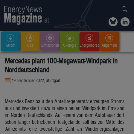
Strom
Gas
Emissionen
Ökologie
Energiebörse
Allgemein
Mercedes plant 100-Megawatt-Windpark in
Norddeutschland
19. September 2022, Stuttgart
Mercedes-Benz baut den Anteil regenerativ erzeugten Stroms
aus und investiert dazu in einen neuen Windpark im Emsland
im Norden Deutschlands. Auf einem von dem Autobauer dort
schon länger betriebenen Testgelände soll bis zur Mitte des
Jahrzehnts eine zweistellige Zahl an Windenergieanlagen