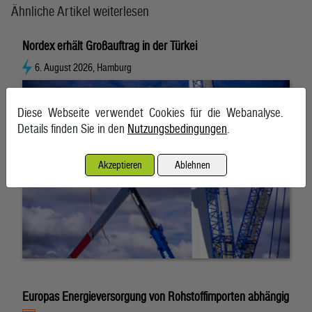
Ähnliche Artikel weiterlesen
Nordex erhält Großauftrag in der Türkei
6. August 2026, Hamburg
Diese Webseite verwendet Cookies für die Webanalyse.
Details finden Sie in den
Nutzungsbedingungen
.
Akzeptieren
Ablehnen
Europas Energieversorgung von Rohstoffimporten abhängig