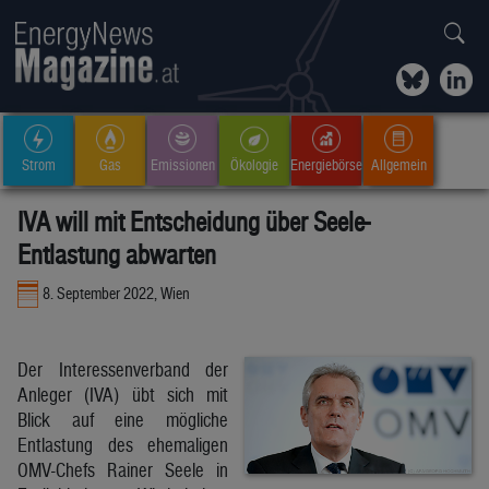
Strom
Gas
Emissionen
Ökologie
Energiebörse
Allgemein
IVA will mit Entscheidung über Seele-
Entlastung abwarten
8. September 2022, Wien
Der Interessenverband der
Anleger (IVA) übt sich mit
Blick auf eine mögliche
Entlastung des ehemaligen
OMV-Chefs Rainer Seele in