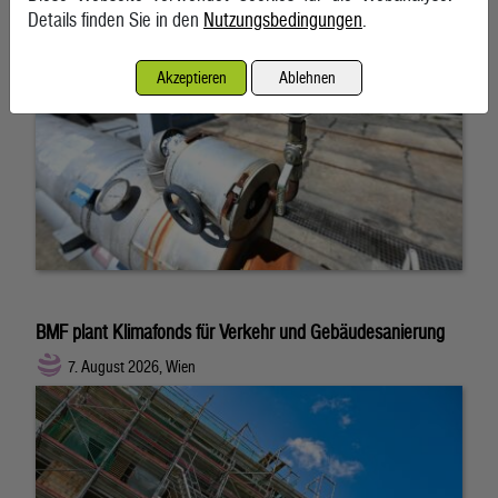
Details finden Sie in den
Nutzungsbedingungen
.
Akzeptieren
Ablehnen
BMF plant Klimafonds für Verkehr und Gebäudesanierung
7. August 2026, Wien