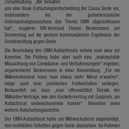
Zurückhaltung. „Wir behalten
uns eine finale Entlastungsentscheidung der Causa Seele vor,
insbesondere bis der parlamentarische
Untersuchungsausschuss das Thema OMV abgeschlossen
hat“, reagierte IVA-Vorstand Florian Beckermann am
Donnerstag auf die gestern kommunizierten Ergebnisse der
Sonderprüfung gegen Seele.
Die Beurteilung des OMV-Aufsichtsrats nehme man zwar zur
Kenntnis. Die Prüfung habe aber auch eine „inakzeptable
Missachtung von Compliance- und Verhaltensregeln“ ergeben,
argumentierte Beckermann in einer Aussendung. „Für ein
Millionenhonorar kann man etwas mehr Moral erwarten“,
möge auch kein juristisches Fehlverhalten vorliegen.
Bedauerlich sei, dass „man offensichtlich Details der
Milliarden-Verträge, wie den Gasliefervertrag mit Gazprom, am
Aufsichtsrat vorbeischummeln konnte“. Vonnöten seien
weitere Aufarbeitungsschritte.
Der OMV-Aufsichtsrat hatte am Mittwochabend angekündigt,
von rechtlichen Schritten gegen Seele abzusehen. Im Rahmen