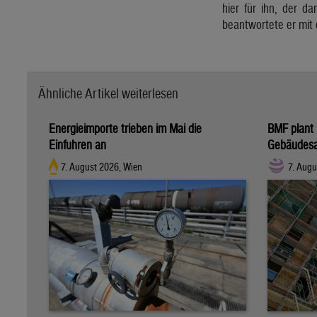
hier für ihn, der d
beantwortete er mit 
Ähnliche Artikel weiterlesen
Energieimporte trieben im Mai die
BMF plant 
Einfuhren an
Gebäudesa
7. August 2026, Wien
7. Augu