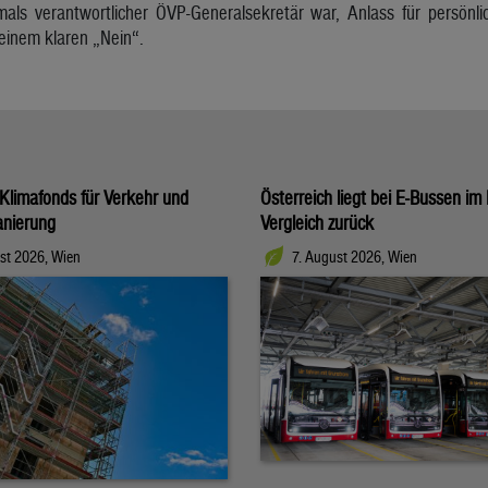
amals verantwortlicher ÖVP-Generalsekretär war, Anlass für persö
einem klaren „Nein“.
Klimafonds für Verkehr und
Österreich liegt bei E-Bussen im
nierung
Vergleich zurück
st 2026, Wien
7. August 2026, Wien