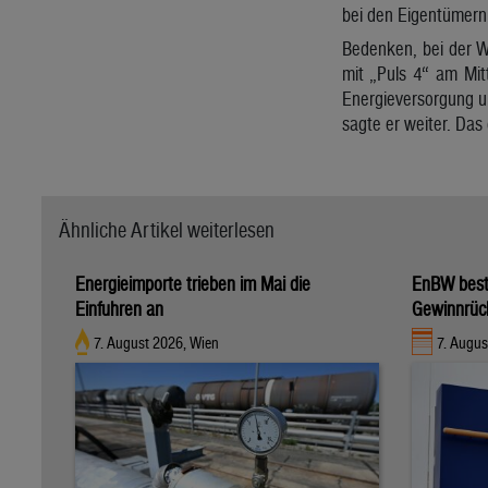
bei den Eigentümern s
Bedenken, bei der W
mit „Puls 4“ am Mit
Energieversorgung un
sagte er weiter. Das
Ähnliche Artikel weiterlesen
Energieimporte trieben im Mai die
EnBW bestä
Einfuhren an
Gewinnrüc
7. August 2026, Wien
7. Augus