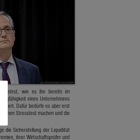
resstest, wie es ihn bereits im
kotragfähigkeit eines Unternehmens
ysiert. Dafür bedürfe es aber erst
st einen Stresstest machen und die
die Sicherstellung der Liquidität
emien, ihrer Wirtschaftsprüfer und