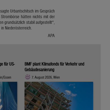
 sagte Urbantschitsch im Gespräch
Strombörse hätten nichts mit der
grundsätzlich stabil aufgestellt“,
in Niederösterreich.
APA
ge für US-
BMF plant Klimafonds für Verkehr und
Gebäudesanierung
in/Essen
7. August 2026, Wien