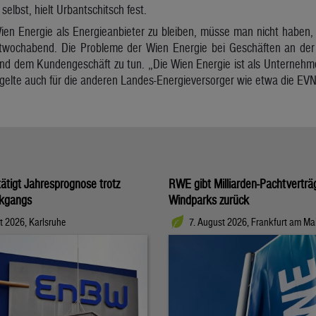
elbst, hielt Urbantschitsch fest.
ien Energie als Energieanbieter zu bleiben, müsse man nicht haben,
twochabend. Die Probleme der Wien Energie bei Geschäften an der 
d dem Kundengeschäft zu tun. „Die Wien Energie ist als Unternehmen 
 gelte auch für die anderen Landes-Energieversorger wie etwa die EVN 
tigt Jahresprognose trotz
RWE gibt Milliarden-Pachtverträ
kgangs
Windparks zurück
t 2026, Karlsruhe
7. August 2026, Frankfurt am Ma