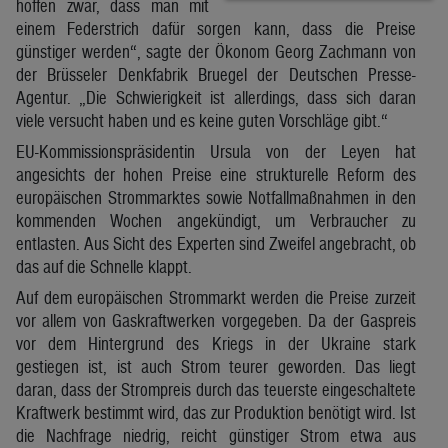
hoffen zwar, dass man mit
einem Federstrich dafür sorgen kann, dass die Preise
günstiger werden“, sagte der Ökonom Georg Zachmann von
der Brüsseler Denkfabrik Bruegel der Deutschen Presse-
Agentur. „Die Schwierigkeit ist allerdings, dass sich daran
viele versucht haben und es keine guten Vorschläge gibt.“
EU-Kommissionspräsidentin Ursula von der Leyen hat
angesichts der hohen Preise eine strukturelle Reform des
europäischen Strommarktes sowie Notfallmaßnahmen in den
kommenden Wochen angekündigt, um Verbraucher zu
entlasten. Aus Sicht des Experten sind Zweifel angebracht, ob
das auf die Schnelle klappt.
Auf dem europäischen Strommarkt werden die Preise zurzeit
vor allem von Gaskraftwerken vorgegeben. Da der Gaspreis
vor dem Hintergrund des Kriegs in der Ukraine stark
gestiegen ist, ist auch Strom teurer geworden. Das liegt
daran, dass der Strompreis durch das teuerste eingeschaltete
Kraftwerk bestimmt wird, das zur Produktion benötigt wird. Ist
die Nachfrage niedrig, reicht günstiger Strom etwa aus