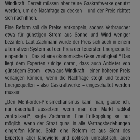
Windkraft. Derzeit müssen aber teure Gaskraftwerke genutzt
werden, um die Nachfrage zu decken – und der Preis richtet
sich nach ihnen.
Eine Reform soll die Preise entkoppeln, sodass Verbraucher
etwa für günstigen Strom aus Sonne und Wind weniger
bezahlen. Laut Zachmann würde der Preis sich auch in einem
alternativen System auf den Preis der teuersten Energiequelle
einpendeln. „Das ist eine ökonomische Gesetzmäßigkeit.“ Das
liegt dem Experten zufolge daran, dass auch Anbieter von
günstigem Strom – etwa aus Windkraft – einen höheren Preis
verlangen können, wenn die Nachfrage steigt und teurere
Energiequellen – also Gaskraftwerke – eingeschaltet werden
müssen.
„Den Merit-order-Preismechanismus kann man, glaube ich,
nur dauerhaft aussetzen, wenn man den Markt radikal
zentralisiert“, sagte Zachmann. Eine Entkopplung sei nur
möglich, wenn der Staat quasi in alle Vertragsbeziehungen
eingreifen könne. Solch eine Reform ist aus Sicht des
Experten aber langwierig und politisch unrealistisch, auch