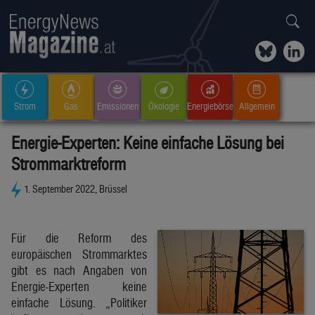
Strom
Gas
Emissionen
Ökologie
Energiebörse
Allgemein
Energie-Experten: Keine einfache Lösung bei
Strommarktreform
1. September 2022, Brüssel
Für die Reform des
europäischen Strommarktes
gibt es nach Angaben von
Energie-Experten keine
einfache Lösung. „Politiker