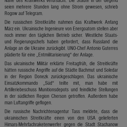
Nähe des Kraftwerks verursacht. Die Städte in der Gegend
seien mehrere Stunden lang ohne Strom gewesen, schrieb
Rogow auf Telegram.
Die russischen Streitkräfte nahmen das Kraftwerk Anfang
März ein. Ukrainische Ingenieure von Energoatom stellen aber
noch immer den täglichen Betrieb sicher. Westliche Staats-
und Regierungschefs haben gefordert, dass Russland die
Anlage an die Ukraine zurückgibt. UNO-Chef Antonio Guterres
plädierte für eine „Entmilitarisierung“ der Anlage.
Das ukrainische Militär erklärte Freitagfrüh, die Streitkräfte
hätten russische Angriffe auf die Städte Bachmut und Soledar
in der Region Donezk zurückgeschlagen. Das ukrainische
Einsatzkommando „Süd“ teilte mit, man habe mit
Artilleriebeschuss Munitionsdepots und feindliche Stellungen
in der südlichen Region Cherson getroffen. Außerdem habe
man Luftangriffe geflogen.
Die russische Nachrichtenagentur Tass meldete, dass die
ukrainischen Streitkräfte einen von den USA gelieferten
Himars-Mehrfachraketenwerfer gegen die Stadt Stachanow