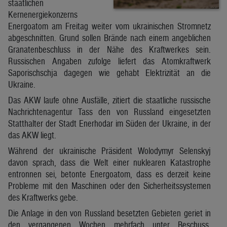
staatlichen
Kernenergiekonzerns
Energoatom am Freitag weiter vom ukrainischen Stromnetz
abgeschnitten. Grund sollen Brände nach einem angeblichen
Granatenbeschluss in der Nähe des Kraftwerkes sein.
Russischen Angaben zufolge liefert das Atomkraftwerk
Saporischschja dagegen wie gehabt Elektrizität an die
Ukraine.
Das AKW laufe ohne Ausfälle, zitiert die staatliche russische
Nachrichtenagentur Tass den von Russland eingesetzten
Statthalter der Stadt Enerhodar im Süden der Ukraine, in der
das AKW liegt.
Während der ukrainische Präsident Wolodymyr Selenskyj
davon sprach, dass die Welt einer nuklearen Katastrophe
entronnen sei, betonte Energoatom, dass es derzeit keine
Probleme mit den Maschinen oder den Sicherheitssystemen
des Kraftwerks gebe.
Die Anlage in den von Russland besetzten Gebieten geriet in
den vergangenen Wochen mehrfach unter Beschuss.