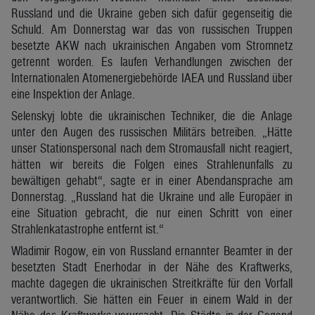
Russland und die Ukraine geben sich dafür gegenseitig die
Schuld. Am Donnerstag war das von russischen Truppen
besetzte AKW nach ukrainischen Angaben vom Stromnetz
getrennt worden. Es laufen Verhandlungen zwischen der
Internationalen Atomenergiebehörde IAEA und Russland über
eine Inspektion der Anlage.
Selenskyj lobte die ukrainischen Techniker, die die Anlage
unter den Augen des russischen Militärs betreiben. „Hätte
unser Stationspersonal nach dem Stromausfall nicht reagiert,
hätten wir bereits die Folgen eines Strahlenunfalls zu
bewältigen gehabt“, sagte er in einer Abendansprache am
Donnerstag. „Russland hat die Ukraine und alle Europäer in
eine Situation gebracht, die nur einen Schritt von einer
Strahlenkatastrophe entfernt ist.“
Wladimir Rogow, ein von Russland ernannter Beamter in der
besetzten Stadt Enerhodar in der Nähe des Kraftwerks,
machte dagegen die ukrainischen Streitkräfte für den Vorfall
verantwortlich. Sie hätten ein Feuer in einem Wald in der