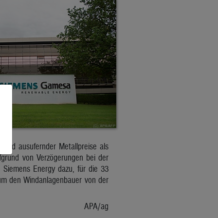
 und ausufernder Metallpreise als
fgrund von Verzögerungen bei der
e Siemens Energy dazu, für die 33
, um den Windanlagenbauer von der
APA/ag