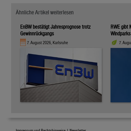
Ähnliche Artikel weiterlesen
EnBW bestätigt Jahresprognose trotz
RWE gibt M
Gewinnrückgangs
Windparks
7. August 2026, Karlsruhe
7. Augu
Impressum und Rechtshinweise |
Newsletter