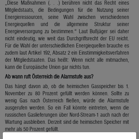
„Diese Maßnahmen (. . .) berühren nicht das Recht eines
Mitgliedstaats, die Bedingungen für die Nutzung seiner
Energieressourcen, seine Wahl zwischen verschiedenen
Energiequellen und die allgemeine Struktur seiner
Energieversorgung zu bestimmen.“ Laut Bußjäger sei daher
nicht eindeutig, wie weit das Durchgriffsrecht der EU reicht.
Für die Wahl der unterschiedlichen Energiequellen brauche es
zudem laut Artikel 192, Absatz 2 ein Einstimmigkeitsverfahren
der Mitgliedstaaten. Das heißt: Wenn nicht alle mitmachen,
kann die Europäische Union gar nichts tun.
Ab wann ruft Österreich die Alarmstufe aus?
Das hängt davon ab, ob die heimischen Gasspeicher bis 1.
November zu 80 Prozent gefüllt werden können. Sollte zu
wenig Gas nach Österreich fließen, würde die Alarmstufe
ausgerufen werden. So ein Fall könnte eintreten, wenn die
russischen Gaslieferungen über Nord-Stream-1 auch nach der
Wartung ausbleiben. Derzeit sind die heimischen Speicher mit
mehr als 50 Prozent gefüllt.
Kann Österreich auf das in Österreich gespeicherte Gas