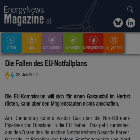
Strom
Gas
Emissionen
Ökologie
Energiebörse
Allgemein
Die Fallen des EU-Notfallplans
22. Juli 2022
Die EU-Kommission will sich für einen Gasausfall im Herbst
rüsten, kann aber den Mitgliedstaaten nichts anschaffen.
Am Donnerstag könnte wieder Gas über die Nord-Stream-
Pipelines von Russland in die EU fließen. Das geht zumindest
aus den Daten des deutschen Netzbetreibers Gascade hervor.
Gascade ist Betreiber der beiden Empfangspunkte von Nord