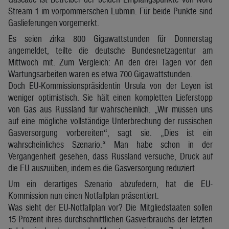
Stream 1 im vorpommerschen Lubmin. Für beide Punkte sind
Gaslieferungen vorgemerkt.
Es seien zirka 800 Gigawattstunden für Donnerstag
angemeldet, teilte die deutsche Bundesnetzagentur am
Mittwoch mit. Zum Vergleich: An den drei Tagen vor den
Wartungsarbeiten waren es etwa 700 Gigawattstunden.
Doch EU-Kommissionspräsidentin Ursula von der Leyen ist
weniger optimistisch. Sie hält einen kompletten Lieferstopp
von Gas aus Russland für wahrscheinlich. „Wir müssen uns
auf eine mögliche vollständige Unterbrechung der russischen
Gasversorgung vorbereiten“, sagt sie. „Dies ist ein
wahrscheinliches Szenario.“ Man habe schon in der
Vergangenheit gesehen, dass Russland versuche, Druck auf
die EU auszuüben, indem es die Gasversorgung reduziert.
Um ein derartiges Szenario abzufedern, hat die EU-
Kommission nun einen Notfallplan präsentiert:
Was sieht der EU-Notfallplan vor? Die Mitgliedstaaten sollen
15 Prozent ihres durchschnittlichen Gasverbrauchs der letzten