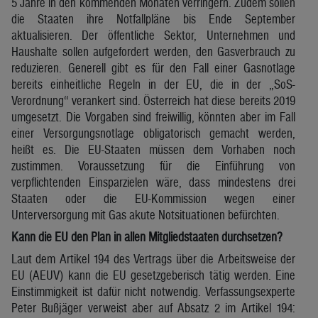
5 Jahre in den kommenden Monaten verringern. Zudem sollen
die Staaten ihre Notfallpläne bis Ende September
aktualisieren. Der öffentliche Sektor, Unternehmen und
Haushalte sollen aufgefordert werden, den Gasverbrauch zu
reduzieren. Generell gibt es für den Fall einer Gasnotlage
bereits einheitliche Regeln in der EU, die in der „SoS-
Verordnung“ verankert sind. Österreich hat diese bereits 2019
umgesetzt. Die Vorgaben sind freiwillig, könnten aber im Fall
einer Versorgungsnotlage obligatorisch gemacht werden,
heißt es. Die EU-Staaten müssen dem Vorhaben noch
zustimmen. Voraussetzung für die Einführung von
verpflichtenden Einsparzielen wäre, dass mindestens drei
Staaten oder die EU-Kommission wegen einer
Unterversorgung mit Gas akute Notsituationen befürchten.
Kann die EU den Plan in allen Mitgliedstaaten durchsetzen?
Laut dem Artikel 194 des Vertrags über die Arbeitsweise der
EU (AEUV) kann die EU gesetzgeberisch tätig werden. Eine
Einstimmigkeit ist dafür nicht notwendig. Verfassungsexperte
Peter Bußjäger verweist aber auf Absatz 2 im Artikel 194: