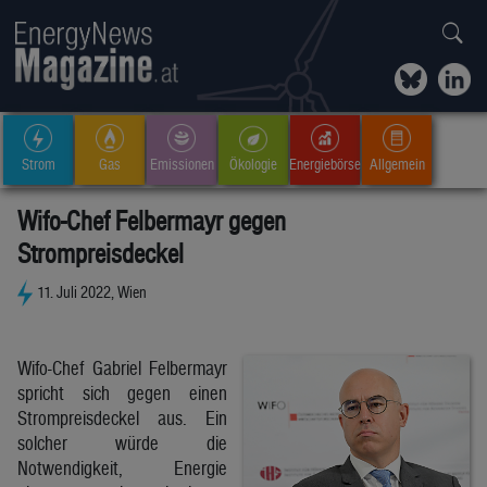
Strom
Gas
Emissionen
Ökologie
Energiebörse
Allgemein
Wifo-Chef Felbermayr gegen
Strompreisdeckel
11. Juli 2022, Wien
Wifo-Chef Gabriel Felbermayr
spricht sich gegen einen
Strompreisdeckel aus. Ein
solcher würde die
Notwendigkeit, Energie