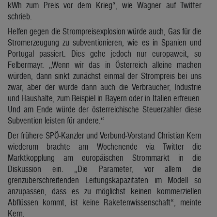
kWh zum Preis vor dem Krieg“, wie Wagner auf Twitter
schrieb.
Helfen gegen die Strompreisexplosion würde auch, Gas für die
Stromerzeugung zu subventionieren, wie es in Spanien und
Portugal passiert. Dies gehe jedoch nur europaweit, so
Felbermayr. „Wenn wir das in Österreich alleine machen
würden, dann sinkt zunächst einmal der Strompreis bei uns
zwar, aber der würde dann auch die Verbraucher, Industrie
und Haushalte, zum Beispiel in Bayern oder in Italien erfreuen.
Und am Ende würde der österreichische Steuerzahler diese
Subvention leisten für andere.“
Der frühere SPÖ-Kanzler und Verbund-Vorstand Christian Kern
wiederum brachte am Wochenende via Twitter die
Marktkopplung am europäischen Strommarkt in die
Diskussion ein. „Die Parameter, vor allem die
grenzüberschreitenden Leitungskapazitäten im Modell so
anzupassen, dass es zu möglichst keinen kommerziellen
Abflüssen kommt, ist keine Raketenwissenschaft“, meinte
Kern.