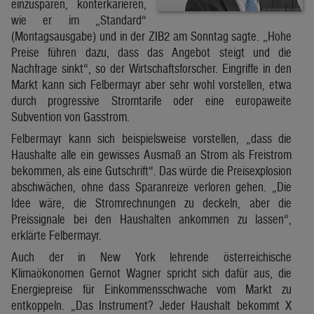
einzusparen, konterkarieren,
wie er im „Standard“
(Montagsausgabe) und in der ZIB2 am Sonntag sagte. „Hohe
Preise führen dazu, dass das Angebot steigt und die
Nachfrage sinkt“, so der Wirtschaftsforscher. Eingriffe in den
Markt kann sich Felbermayr aber sehr wohl vorstellen, etwa
durch progressive Stromtarife oder eine europaweite
Subvention von Gasstrom.
Felbermayr kann sich beispielsweise vorstellen, „dass die
Haushalte alle ein gewisses Ausmaß an Strom als Freistrom
bekommen, als eine Gutschrift“. Das würde die Preisexplosion
abschwächen, ohne dass Sparanreize verloren gehen. „Die
Idee wäre, die Stromrechnungen zu deckeln, aber die
Preissignale bei den Haushalten ankommen zu lassen“,
erklärte Felbermayr.
Auch der in New York lehrende österreichische
Klimaökonomen Gernot Wagner spricht sich dafür aus, die
Energiepreise für Einkommensschwache vom Markt zu
entkoppeln. „Das Instrument? Jeder Haushalt bekommt X