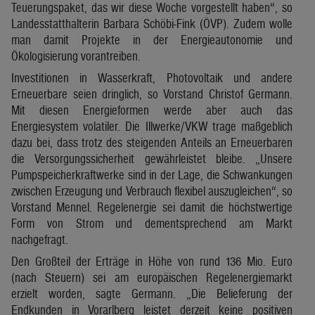
Teuerungspaket, das wir diese Woche vorgestellt haben“, so
Landesstatthalterin Barbara Schöbi-Fink (ÖVP). Zudem wolle
man damit Projekte in der Energieautonomie und
Ökologisierung vorantreiben.
Investitionen in Wasserkraft, Photovoltaik und andere
Erneuerbare seien dringlich, so Vorstand Christof Germann.
Mit diesen Energieformen werde aber auch das
Energiesystem volatiler. Die Illwerke/VKW trage maßgeblich
dazu bei, dass trotz des steigenden Anteils an Erneuerbaren
die Versorgungssicherheit gewährleistet bleibe. „Unsere
Pumpspeicherkraftwerke sind in der Lage, die Schwankungen
zwischen Erzeugung und Verbrauch flexibel auszugleichen“, so
Vorstand Mennel. Regelenergie sei damit die höchstwertige
Form von Strom und dementsprechend am Markt
nachgefragt.
Den Großteil der Erträge in Höhe von rund 136 Mio. Euro
(nach Steuern) sei am europäischen Regelenergiemarkt
erzielt worden, sagte Germann. „Die Belieferung der
Endkunden in Vorarlberg leistet derzeit keine positiven