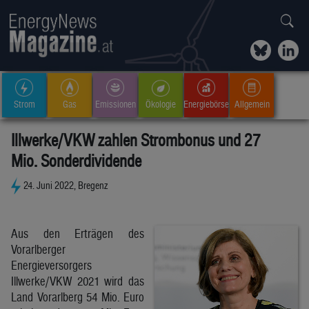
Strom
Gas
Emissionen
Ökologie
Energiebörse
Allgemein
Illwerke/VKW zahlen Strombonus und 27
Mio. Sonderdividende
24. Juni 2022, Bregenz
Aus den Erträgen des
Vorarlberger
Energieversorgers
Illwerke/VKW 2021 wird das
Land Vorarlberg 54 Mio. Euro