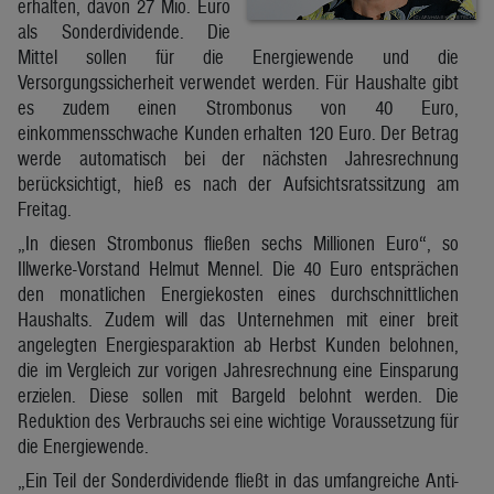
erhalten, davon 27 Mio. Euro
als Sonderdividende. Die
Mittel sollen für die Energiewende und die
Versorgungssicherheit verwendet werden. Für Haushalte gibt
es zudem einen Strombonus von 40 Euro,
einkommensschwache Kunden erhalten 120 Euro. Der Betrag
werde automatisch bei der nächsten Jahresrechnung
berücksichtigt, hieß es nach der Aufsichtsratssitzung am
Freitag.
„In diesen Strombonus fließen sechs Millionen Euro“, so
Illwerke-Vorstand Helmut Mennel. Die 40 Euro entsprächen
den monatlichen Energiekosten eines durchschnittlichen
Haushalts. Zudem will das Unternehmen mit einer breit
angelegten Energiesparaktion ab Herbst Kunden belohnen,
die im Vergleich zur vorigen Jahresrechnung eine Einsparung
erzielen. Diese sollen mit Bargeld belohnt werden. Die
Reduktion des Verbrauchs sei eine wichtige Voraussetzung für
die Energiewende.
„Ein Teil der Sonderdividende fließt in das umfangreiche Anti-