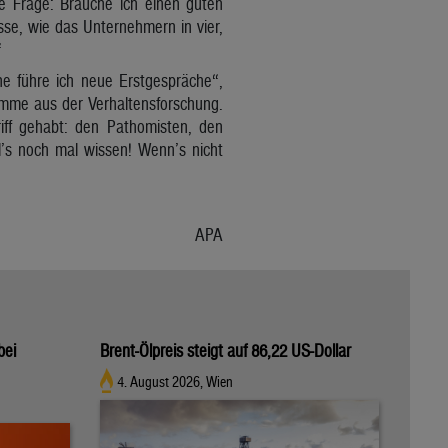
ie Frage: Brauche ich einen guten
esse, wie das Unternehmern in vier,
“
e führe ich neue Erstgespräche“,
komme aus der Verhaltensforschung.
iff gehabt: den Pathomisten, den
ll’s noch mal wissen! Wenn’s nicht
APA
bei
Brent-Ölpreis steigt auf 86,22 US-Dollar
4. August 2026, Wien