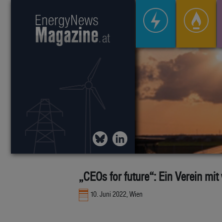
„CEOs for future“: Ein Verein m
10. Juni 2022, Wien