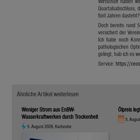
Wirtschaft haben wi
Quartalsabschluss, d
fünf Jahren dasteht?
Doch bereits rund 5
versichert der Verei
Ich habe noch Konr
pathologischen Optim
gelingt, hab ich es w
Service:
https://ceos
Ähnliche Artikel weiterlesen
Weniger Strom aus EnBW-
Ölpreis le
Wasserkraftwerken durch Trockenheit
5. Augus
5. August 2026, Karlsruhe