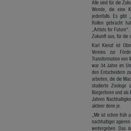
Alle sind für die Zu
Wende, die eine Kl
jedenfalls. Es gibt 
Rollen gebracht hat
„Artists for Future“
Zukunft aus, für die 
Karl Kienzl ist Ob
Vereins zur Förde
Transformation von W
war 34 Jahre im Umw
den Entscheidern zu
arbeiten, die die Ma
studierte Zoologe
Bürgerforen und als 
Jahren Nachhaltigke
aktiver denn je.
„Mir ist schon früh 
nachhaltiger agieren
weitergeben. Das is