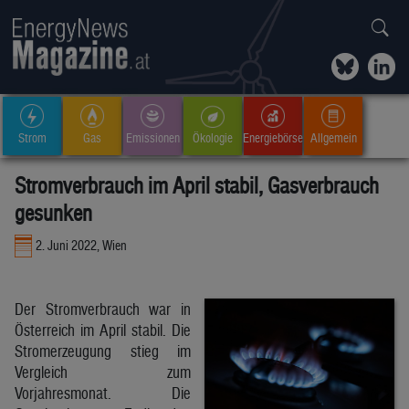
Strom
Gas
Emissionen
Ökologie
Energiebörse
Allgemein
Stromverbrauch im April stabil, Gasverbrauch
gesunken
2. Juni 2022, Wien
Der Stromverbrauch war in
Österreich im April stabil. Die
Stromerzeugung stieg im
Vergleich zum
Vorjahresmonat. Die