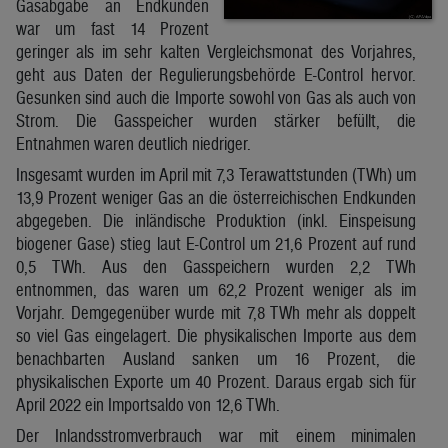
Gasabgabe an Endkunden
war um fast 14 Prozent
geringer als im sehr kalten Vergleichsmonat des Vorjahres,
geht aus Daten der Regulierungsbehörde E-Control hervor.
Gesunken sind auch die Importe sowohl von Gas als auch von
Strom. Die Gasspeicher wurden stärker befüllt, die
Entnahmen waren deutlich niedriger.
Insgesamt wurden im April mit 7,3 Terawattstunden (TWh) um
13,9 Prozent weniger Gas an die österreichischen Endkunden
abgegeben. Die inländische Produktion (inkl. Einspeisung
biogener Gase) stieg laut E-Control um 21,6 Prozent auf rund
0,5 TWh. Aus den Gasspeichern wurden 2,2 TWh
entnommen, das waren um 62,2 Prozent weniger als im
Vorjahr. Demgegenüber wurde mit 7,8 TWh mehr als doppelt
so viel Gas eingelagert. Die physikalischen Importe aus dem
benachbarten Ausland sanken um 16 Prozent, die
physikalischen Exporte um 40 Prozent. Daraus ergab sich für
April 2022 ein Importsaldo von 12,6 TWh.
Der Inlandsstromverbrauch war mit einem minimalen