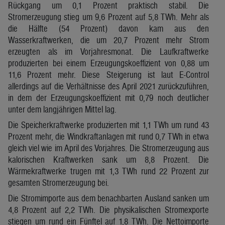
Rückgang um 0,1 Prozent praktisch stabil. Die
Stromerzeugung stieg um 9,6 Prozent auf 5,8 TWh. Mehr als
die Hälfte (54 Prozent) davon kam aus den
Wasserkraftwerken, die um 20,7 Prozent mehr Strom
erzeugten als im Vorjahresmonat. Die Laufkraftwerke
produzierten bei einem Erzeugungskoeffizient von 0,88 um
11,6 Prozent mehr. Diese Steigerung ist laut E-Control
allerdings auf die Verhältnisse des April 2021 zurückzuführen,
in dem der Erzeugungskoeffizient mit 0,79 noch deutlicher
unter dem langjährigen Mittel lag.
Die Speicherkraftwerke produzierten mit 1,1 TWh um rund 43
Prozent mehr, die Windkraftanlagen mit rund 0,7 TWh in etwa
gleich viel wie im April des Vorjahres. Die Stromerzeugung aus
kalorischen Kraftwerken sank um 8,8 Prozent. Die
Wärmekraftwerke trugen mit 1,3 TWh rund 22 Prozent zur
gesamten Stromerzeugung bei.
Die Stromimporte aus dem benachbarten Ausland sanken um
4,8 Prozent auf 2,2 TWh. Die physikalischen Stromexporte
stiegen um rund ein Fünftel auf 1,8 TWh. Die Nettoimporte