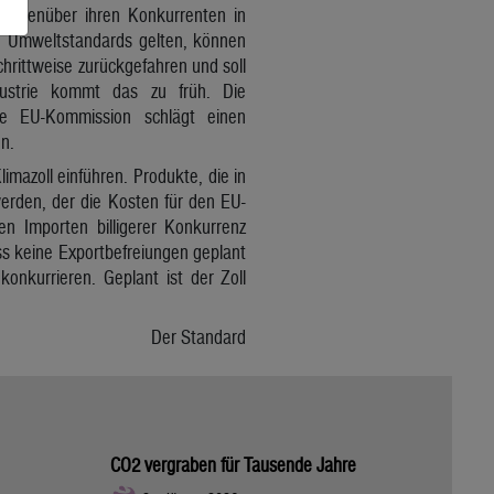
 gegenüber ihren Konkurrenten in
re Umweltstandards gelten, können
chrittweise zurückgefahren und soll
dustrie kommt das zu früh. Die
Die EU-Kommission schlägt einen
n.
imazoll einführen. Produkte, die in
werden, der die Kosten für den EU-
n Importen billigerer Konkurrenz
ss keine Exportbefreiungen geplant
onkurrieren. Geplant ist der Zoll
Der Standard
CO2 vergraben für Tausende Jahre