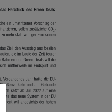
 das Herzstück des Green Deals.
he ein umstrittener Vorschlag der
nzieren, sollen zusätzliche CO₂-
rn zu mehr statt weniger Emissionen
das Ziel, den Ausstieg aus fossilen
ufen, die im Laufe der Zeit teurer
Im Rahmen des Green Deals will die
sich mittlerweile im Endspurt und
hrt. Vergangenes Jahr hatte die EU-
Straßenverkehr und auf Gebäude
reich setzt ab Juli 2022 auf eine
 könnte das neue System in der EU
rlament will angesichts der hohen