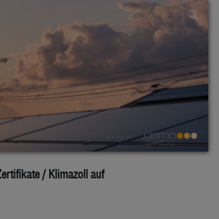
powered by
tifikate / Klimazoll auf