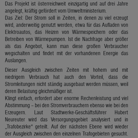
Das Projekt ist österreichweit einzigartig und auf drei Jahre
angelegt, kräftig gefördert vom Umweltministerium.
Das Ziel: Der Strom soll in Zeiten, in denen zu viel erzeugt
wird, anderweitig genutzt werden, etwa für das Aufladen von
Elektroautos, das Heizen von Wärmespeichern oder das
Betreiben von Wärmepumpen. Ist die Nachfrage aber größer
als das Angebot, kann man diese großen Verbraucher
wegschalten und findet mit der vorhandenen Energie das
Auslangen.
Dieser Ausgleich zwischen Zeiten mit hohem und mit
niedrigem Verbrauch hat auch den Vorteil, dass die
Stromleitungen nicht ständig ausgebaut werden müssen, weil
deren Belastung gleichmäßiger ist.
Klingt einfach, erfordert aber enorme Rechenleistung und viel
Abstimmung – bei den Stromverbrauchern ebenso wie bei den
Erzeugern. Laut Stadtwerke-Geschäftsführer Hubert
Neureuter wird das Versorgungsgebiet analysiert und in
„Trafobezirke“ geteilt. Auf der nächsten Ebene wird wieder
der Ausgleich zwischen den einzelnen Trafogebieten gesucht.