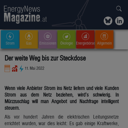
Strom
Gas
Emissionen
Ökologie
Energiebörse
Allgemein
Der weite Weg bis zur Steckdose
11. Mai 2022
Wenn viele Anbieter Strom ins Netz liefern und viele Kunden
Strom aus dem Netz beziehen, wird’s schwierig. In
Mürzzuschlag will man Angebot und Nachfrage intelligent
steuern.
Als vor hundert Jahren die elektrischen Leitungsnetze
errichtet wurden, war dies leicht: Es gab einige Kraftwerke,