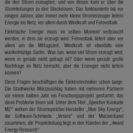
die den Strom erzeugten, und von denen kam er über die
Stromleitungen zu den Steckdosen. Das funktionierte bis vor
einigen Jahren, aber immer mehr kleine Stromerzeuger liefern
Energie ins Netz, vor allem durch Windkraft und Fotovoltaik.
Elektrische Energie muss im selben Moment verbraucht
werden, in dem sie erzeugt wird. Fotovoltaik liefert aber vor
allem um die Mittagszeit, Windkraft ist ebenfalls eine
wankelmütige Sache. Was tun, wenn viel Strom erzeugt wird,
wenn er gerade nicht gefragt ist? Oder wenn gerade große
Nachfrage im Netz herrscht, aber die Erzeuger nicht liefern
können?
Diese Fragen beschäftigen die Elektrotechniker schon lange.
Die Stadtwerke Mürzzuschlag haben mit mehreren Partnern
vor einem halben Jahr ein Forschungsprojekt gestartet, das
diese Probleme lösen soll. Unter dem Titel „Speicher Kaskade
MZ“ wirken der Stromspeicher-Hersteller „Blue Sky Energy“,
die Software-Schmiede „Venios“ und der Mürzverband
zusammen, die Projektleitung liegt in den Händen der „4ward
Energy Research“.