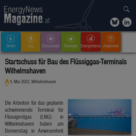
Strom
Gas
Emissionen
Ökologie
Energiebörse
Allgemein
Startschuss für Bau des Flüssiggas-Terminals
Wilhelmshaven
5. Mai 2022, Wilhelmshaven
Die Arbeiten für das geplante
schwimmende Terminal für
Flüssigerdgas (LNG) in
Wilhelmshaven haben am
Donnerstag in Anwesenheit