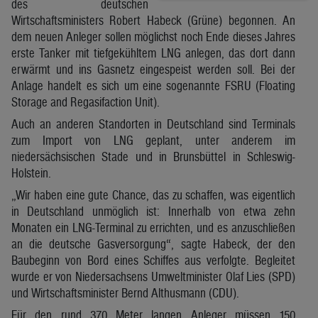
des deutschen
Wirtschaftsministers Robert Habeck (Grüne) begonnen. An
dem neuen Anleger sollen möglichst noch Ende dieses Jahres
erste Tanker mit tiefgekühltem LNG anlegen, das dort dann
erwärmt und ins Gasnetz eingespeist werden soll. Bei der
Anlage handelt es sich um eine sogenannte FSRU (Floating
Storage and Regasifaction Unit).
Auch an anderen Standorten in Deutschland sind Terminals
zum Import von LNG geplant, unter anderem im
niedersächsischen Stade und in Brunsbüttel in Schleswig-
Holstein.
„Wir haben eine gute Chance, das zu schaffen, was eigentlich
in Deutschland unmöglich ist: Innerhalb von etwa zehn
Monaten ein LNG-Terminal zu errichten, und es anzuschließen
an die deutsche Gasversorgung“, sagte Habeck, der den
Baubeginn von Bord eines Schiffes aus verfolgte. Begleitet
wurde er von Niedersachsens Umweltminister Olaf Lies (SPD)
und Wirtschaftsminister Bernd Althusmann (CDU).
Für den rund 370 Meter langen Anleger müssen 150