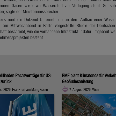
grünen Gasen wie etwa Wasserstoff zur Verfügung steht. So sol
n, sagte der Ministeriumssprecher.
ereits rund ein Dutzend Unternehmen an dem Aufbau einer Wasser
e am Mittwochabend in Berlin vorgestellte Studie der Deutschen
haft beschreibt, wie die vorhandene Infrastruktur dafür umgebaut w
ehmensprojekten besteht.
illiarden-Pachtverträge für US-
BMF plant Klimafonds für Verke
 zurück
Gebäudesanierung
st 2026, Frankfurt am Main/Essen
7. August 2026, Wien