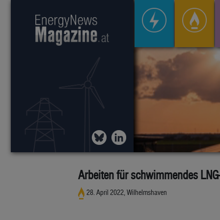
Arbeiten für schwimmendes LNG-
28. April 2022, Wilhelmshaven