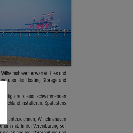
 Wilhelmshaven erwartet. Lies und
ng über die Floating Storage and
zfristig drei dieser schwimmenden
eutschland installieren. Spätestens
rung unterzeichnen, Wilhelmshaven
erium mit. In der Vereinbarung soll
ür die Anlandung, Verarbeitung und