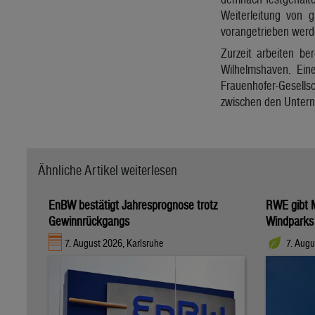
Weiterleitung von 
vorangetrieben werde
Zurzeit arbeiten b
Wilhelmshaven. Ein
Frauenhofer-Gesellsc
zwischen den Untern
Ähnliche Artikel weiterlesen
EnBW bestätigt Jahresprognose trotz
RWE gibt M
Gewinnrückgangs
Windparks
7. August 2026, Karlsruhe
7. Augu