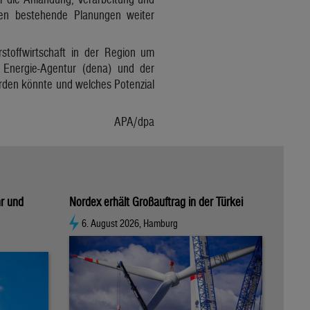
len bestehende Planungen weiter
stoffwirtschaft in der Region um
 Energie-Agentur (dena) und der
erden könnte und welches Potenzial
APA/dpa
hr und
Nordex erhält Großauftrag in der Türkei
6. August 2026, Hamburg