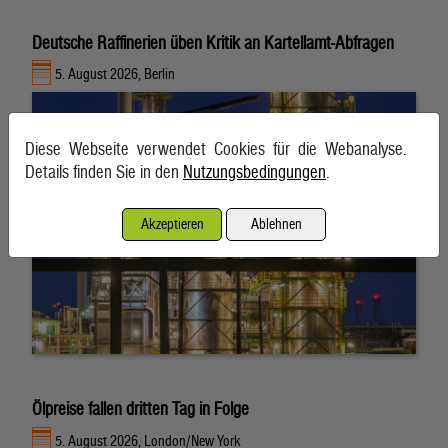
Deutsche Raffinerien üben Kritik an Kartellamt-Abfragen
5. August 2026, Berlin
Diese Webseite verwendet Cookies für die Webanalyse.
Details finden Sie in den
Nutzungsbedingungen
.
Akzeptieren
Ablehnen
Ölpreise fallen dritten Tag in Folge
5. August 2026, London/New York