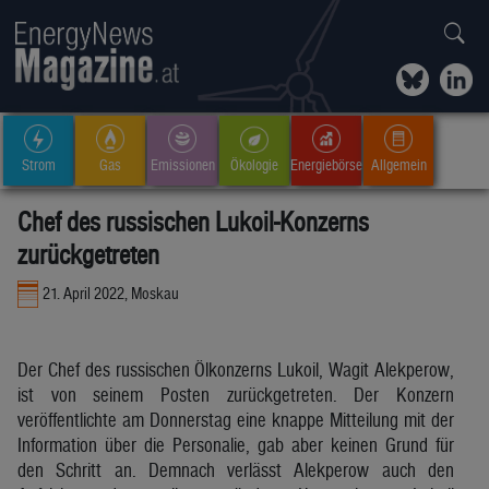
Strom
Gas
Emissionen
Ökologie
Energiebörse
Allgemein
Chef des russischen Lukoil-Konzerns
zurückgetreten
21. April 2022, Moskau
Der Chef des russischen Ölkonzerns Lukoil, Wagit Alekperow,
ist von seinem Posten zurückgetreten. Der Konzern
veröffentlichte am Donnerstag eine knappe Mitteilung mit der
Information über die Personalie, gab aber keinen Grund für
den Schritt an. Demnach verlässt Alekperow auch den