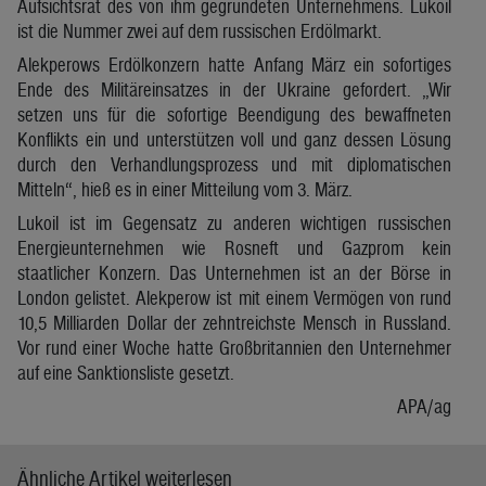
Aufsichtsrat des von ihm gegründeten Unternehmens. Lukoil
ist die Nummer zwei auf dem russischen Erdölmarkt.
Alekperows Erdölkonzern hatte Anfang März ein sofortiges
Ende des Militäreinsatzes in der Ukraine gefordert. „Wir
setzen uns für die sofortige Beendigung des bewaffneten
Konflikts ein und unterstützen voll und ganz dessen Lösung
durch den Verhandlungsprozess und mit diplomatischen
Mitteln“, hieß es in einer Mitteilung vom 3. März.
Lukoil ist im Gegensatz zu anderen wichtigen russischen
Energieunternehmen wie Rosneft und Gazprom kein
staatlicher Konzern. Das Unternehmen ist an der Börse in
London gelistet. Alekperow ist mit einem Vermögen von rund
10,5 Milliarden Dollar der zehntreichste Mensch in Russland.
Vor rund einer Woche hatte Großbritannien den Unternehmer
auf eine Sanktionsliste gesetzt.
APA/ag
Ähnliche Artikel weiterlesen