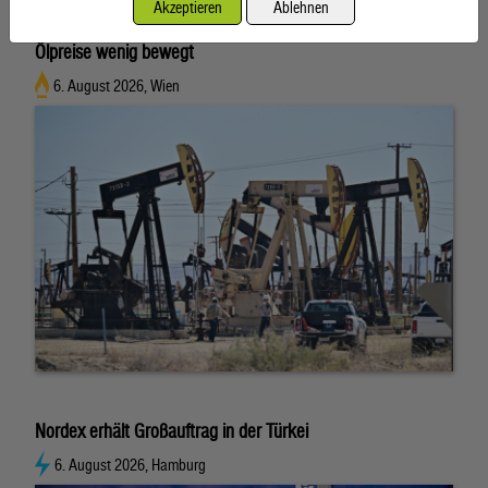
Akzeptieren
Ablehnen
Ölpreise wenig bewegt
6. August 2026, Wien
Nordex erhält Großauftrag in der Türkei
6. August 2026, Hamburg