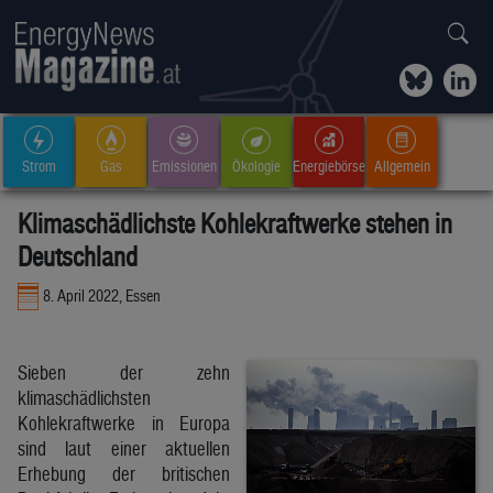
Strom
Gas
Emissionen
Ökologie
Energiebörse
Allgemein
Klimaschädlichste Kohlekraftwerke stehen in
Deutschland
8. April 2022, Essen
Sieben der zehn
klimaschädlichsten
Kohlekraftwerke in Europa
sind laut einer aktuellen
Erhebung der britischen