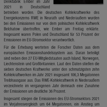
Denkfabrik Ember im Jahr
2021 in Deutschland
betrieben worden. Die deutschen Kohlekraftwerke des
Energiekonzerns RWE in Neurath und Niederaußem wurden
bei den Emissionen nur von dem polnischen Kohlekraftwerk
Belchatow übertroffen, wie Ember am Freitag erklärte.
Insgesamt waren Polen und Deutschland für 53 Prozent der
Emissionen im EU-Stromsektor verantwortlich.
Für die Erhebung werteten die Forscher Daten aus dem
europäischen Emissionshandelssystem aus. Daran beteiligt
sind neben den 27 EU-Mitgliedstaaten auch Island, Norwegen,
Liechtenstein und Großbritannien. Laut den Daten stießen die
sieben deutschen Kraftwerke unter den schmutzigsten zehn
Kohlekraftwerken im Jahr 2021 insgesamt 106,3 Megatonnen
Treibhausgase aus. Das RWE-Kohlekraftwerk in Niederaußem
verzeichnete im vergangenen Jahr demnach eine Zunahme
der Emissionen um deutliche 36 Prozent.
Insgesamt stiegen die Emissionen des EU-Stromsektors 2021
im Vorjahresvergleich um 64 Megatonnen, ein Anstieg um