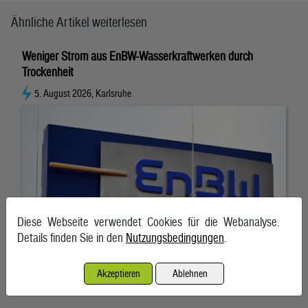
Ähnliche Artikel weiterlesen
Weniger Strom aus EnBW-Wasserkraftwerken durch
Trockenheit
5. August 2026, Karlsruhe
Diese Webseite verwendet Cookies für die Webanalyse.
Details finden Sie in den
Nutzungsbedingungen
.
Akzeptieren
Ablehnen