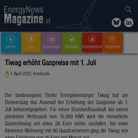
Strom
Gas
Emissionen
Ökologie
Energiebörse
Allgemein
Tiwag erhöht Gaspreise mit 1. Juli
7. April 2022, Innsbruck
Der landeseigene Tiroler Energieversorger Tiwag hat am
Donnerstag das Ausmaß der Erhöhung der Gaspreise ab 1.
Juli bekanntgegeben. Für einen Standardhaushalt bei einem
jährlichen Verbrauch von 15.000 kWh wird die monatliche
Gasrechnung um etwa 28 Euro höher ausfallen, bei einer
kleineren Wohnung mit 60 Quadratmetern ging die Tiwag von
einer Erhöhung von 15 Euro pro Monat aus.