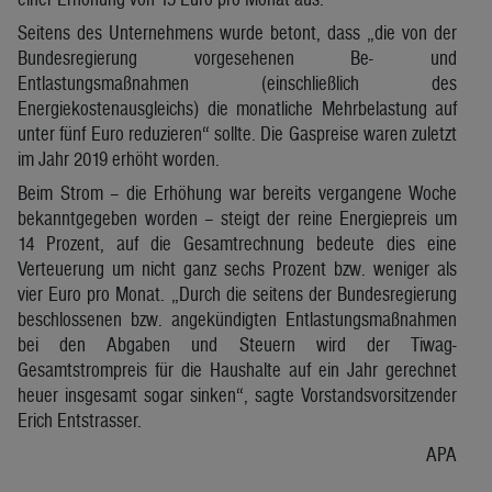
Seitens des Unternehmens wurde betont, dass „die von der
Bundesregierung vorgesehenen Be- und
Entlastungsmaßnahmen (einschließlich des
Energiekostenausgleichs) die monatliche Mehrbelastung auf
unter fünf Euro reduzieren“ sollte. Die Gaspreise waren zuletzt
im Jahr 2019 erhöht worden.
Beim Strom – die Erhöhung war bereits vergangene Woche
bekanntgegeben worden – steigt der reine Energiepreis um
14 Prozent, auf die Gesamtrechnung bedeute dies eine
Verteuerung um nicht ganz sechs Prozent bzw. weniger als
vier Euro pro Monat. „Durch die seitens der Bundesregierung
beschlossenen bzw. angekündigten Entlastungsmaßnahmen
bei den Abgaben und Steuern wird der Tiwag-
Gesamtstrompreis für die Haushalte auf ein Jahr gerechnet
heuer insgesamt sogar sinken“, sagte Vorstandsvorsitzender
Erich Entstrasser.
APA