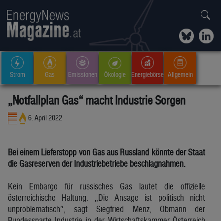
Strom
Gas
Emissionen
Ökologie
Energiebörse
Allgemein
„Notfallplan Gas“ macht Industrie Sorgen
6. April 2022
Bei einem Lieferstopp von Gas aus Russland könnte der Staat
die Gasreserven der Industriebetriebe beschlagnahmen.
Kein Embargo für russisches Gas lautet die offizielle
österreichische Haltung. „Die Ansage ist politisch nicht
unproblematisch“, sagt Siegfried Menz, Obmann der
Bundessparte Industrie in der Wirtschaftskammer Österreich