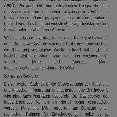
(WKÖ). Wo angesichts der mutmaßlichen Kriegsverbrechen
russischer Soldaten gegenüber ukrainischen Zivilisten in
Butscha eine rote Linie gezogen und doch mit einem Embargo
reagiert werden soll, darauf wusste Menz am Dienstag in einer
Pressekonferenz aber keine Antwort.
Was die Industrie jetzt brauche, sei mehr Klarheit in Bezug auf
den „Notfallplan Gas“, dessen erste Stufe, die Frühwarnstufe,
die Regierung vergangene Woche aktiviert hatte. „Es ist
höchste Zeit, die Stufen zwei und drei vorzubereiten“,
forderten Menz und Andreas Mörk,
Industriespartengeschäftsführer der WKO.
Schwarzes Szenario
Bis zur letzten Stufe bleibt die Gasversorgung der Haushalte
und kritischer Infrastruktur unangetastet, jene der Industrie
wird aber nach Prioritäten abgedreht. Die Gasreserven der
Industriebetriebe können im Notfall sogar verstaatlicht
werden. Merz und Mörk forderten am Dienstag einen
rechtlichen Rahmen für Entschädigungen, sollte es zu