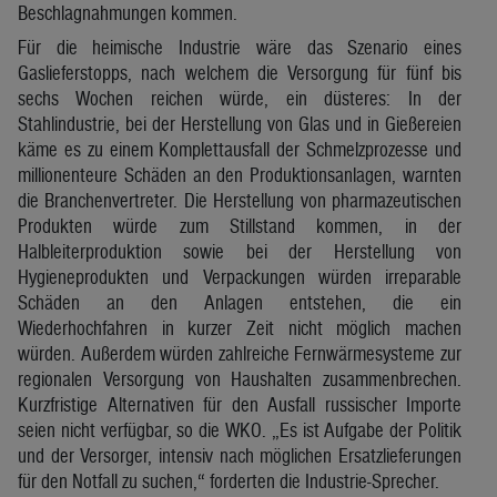
Beschlagnahmungen kommen.
Für die heimische Industrie wäre das Szenario eines
Gaslieferstopps, nach welchem die Versorgung für fünf bis
sechs Wochen reichen würde, ein düsteres: In der
Stahlindustrie, bei der Herstellung von Glas und in Gießereien
käme es zu einem Komplettausfall der Schmelzprozesse und
millionenteure Schäden an den Produktionsanlagen, warnten
die Branchenvertreter. Die Herstellung von pharmazeutischen
Produkten würde zum Stillstand kommen, in der
Halbleiterproduktion sowie bei der Herstellung von
Hygieneprodukten und Verpackungen würden irreparable
Schäden an den Anlagen entstehen, die ein
Wiederhochfahren in kurzer Zeit nicht möglich machen
würden. Außerdem würden zahlreiche Fernwärmesysteme zur
regionalen Versorgung von Haushalten zusammenbrechen.
Kurzfristige Alternativen für den Ausfall russischer Importe
seien nicht verfügbar, so die WKO. „Es ist Aufgabe der Politik
und der Versorger, intensiv nach möglichen Ersatzlieferungen
für den Notfall zu suchen,“ forderten die Industrie-Sprecher.