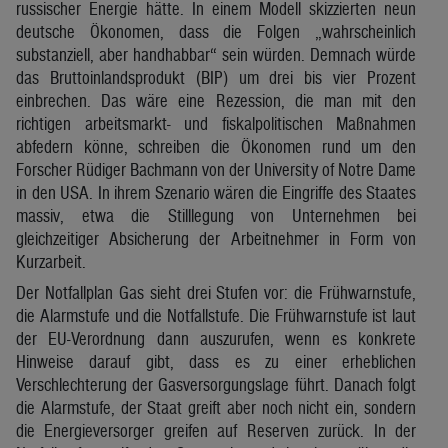
russischer Energie hätte. In einem Modell skizzierten neun
deutsche Ökonomen, dass die Folgen „wahrscheinlich
substanziell, aber handhabbar“ sein würden. Demnach würde
das Bruttoinlandsprodukt (BIP) um drei bis vier Prozent
einbrechen. Das wäre eine Rezession, die man mit den
richtigen arbeitsmarkt- und fiskalpolitischen Maßnahmen
abfedern könne, schreiben die Ökonomen rund um den
Forscher Rüdiger Bachmann von der University of Notre Dame
in den USA. In ihrem Szenario wären die Eingriffe des Staates
massiv, etwa die Stilllegung von Unternehmen bei
gleichzeitiger Absicherung der Arbeitnehmer in Form von
Kurzarbeit.
Der Notfallplan Gas sieht drei Stufen vor: die Frühwarnstufe,
die Alarmstufe und die Notfallstufe. Die Frühwarnstufe ist laut
der EU-Verordnung dann auszurufen, wenn es konkrete
Hinweise darauf gibt, dass es zu einer erheblichen
Verschlechterung der Gasversorgungslage führt. Danach folgt
die Alarmstufe, der Staat greift aber noch nicht ein, sondern
die Energieversorger greifen auf Reserven zurück. In der