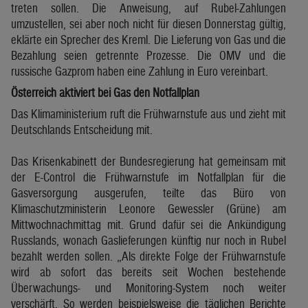
treten sollen. Die Anweisung, auf Rubel-Zahlungen
umzustellen, sei aber noch nicht für diesen Donnerstag gültig,
eklärte ein Sprecher des Kreml. Die Lieferung von Gas und die
Bezahlung seien getrennte Prozesse. Die OMV und die
russische Gazprom haben eine Zahlung in Euro vereinbart.
Österreich aktiviert bei Gas den Notfallplan
Das Klimaministerium ruft die Frühwarnstufe aus und zieht mit
Deutschlands Entscheidung mit.
Das Krisenkabinett der Bundesregierung hat gemeinsam mit
der E-Control die Frühwarnstufe im Notfallplan für die
Gasversorgung ausgerufen, teilte das Büro von
Klimaschutzministerin Leonore Gewessler (Grüne) am
Mittwochnachmittag mit. Grund dafür sei die Ankündigung
Russlands, wonach Gaslieferungen künftig nur noch in Rubel
bezahlt werden sollen. „Als direkte Folge der Frühwarnstufe
wird ab sofort das bereits seit Wochen bestehende
Überwachungs- und Monitoring-System noch weiter
verschärft. So werden beispielsweise die täglichen Berichte