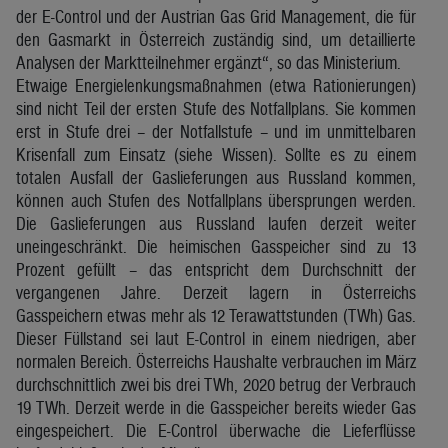
der E-Control und der Austrian Gas Grid Management, die für
den Gasmarkt in Österreich zuständig sind, um detaillierte
Analysen der Marktteilnehmer ergänzt“, so das Ministerium.
Etwaige Energielenkungsmaßnahmen (etwa Rationierungen)
sind nicht Teil der ersten Stufe des Notfallplans. Sie kommen
erst in Stufe drei – der Notfallstufe – und im unmittelbaren
Krisenfall zum Einsatz (siehe Wissen). Sollte es zu einem
totalen Ausfall der Gaslieferungen aus Russland kommen,
können auch Stufen des Notfallplans übersprungen werden.
Die Gaslieferungen aus Russland laufen derzeit weiter
uneingeschränkt. Die heimischen Gasspeicher sind zu 13
Prozent gefüllt – das entspricht dem Durchschnitt der
vergangenen Jahre. Derzeit lagern in Österreichs
Gasspeichern etwas mehr als 12 Terawattstunden (TWh) Gas.
Dieser Füllstand sei laut E-Control in einem niedrigen, aber
normalen Bereich. Österreichs Haushalte verbrauchen im März
durchschnittlich zwei bis drei TWh, 2020 betrug der Verbrauch
19 TWh. Derzeit werde in die Gasspeicher bereits wieder Gas
eingespeichert. Die E-Control überwache die Lieferflüsse