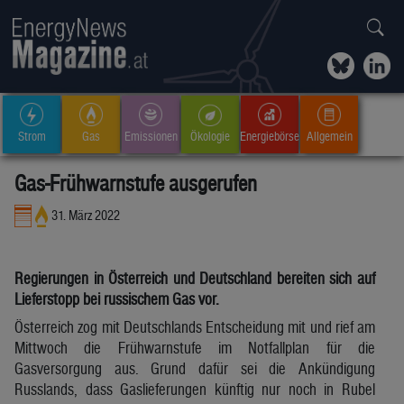
Strom
Gas
Emissionen
Ökologie
Energiebörse
Allgemein
Gas-Frühwarnstufe ausgerufen
31. März 2022
Regierungen in Österreich und Deutschland bereiten sich auf
Lieferstopp bei russischem Gas vor.
Österreich zog mit Deutschlands Entscheidung mit und rief am
Mittwoch die Frühwarnstufe im Notfallplan für die
Gasversorgung aus. Grund dafür sei die Ankündigung
Russlands, dass Gaslieferungen künftig nur noch in Rubel