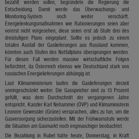
bezahlt werden sollen, begründete die Regierung die
Entscheidung. Damit werde das Überwachungs- und
Monitoring-System noch weiter verschärft.
Energielenkungsmaßnahmen wie Rationierungen seien aber
vorerst nicht vorgesehen, diese seien erst ab Stufe drei des
dreistufigen Plans eingeplant. Sollte es jedoch zu einem
totalen Ausfall der Gaslieferungen aus Russland kommen,
könnten auch Stufen des Notfallplans übersprungen werden.
Für diesen Fall werden massive wirtschaftliche Folgen
befürchtet, da Österreich ebenso wie Deutschland stark von
russischen Energielieferungen abhängig ist.
Laut Klimaministerium laufen die Gaslieferungen derzeit
uneingeschränkt weiter. Die Gasspeicher sind zu 13 Prozent
gefüllt, was dem Durchschnitt der vergangenen Jahre
entspricht. Kanzler Karl Nehammer (ÖVP) und Klimaministerin
Leonore Gewessler (Grüne) versprachen, alles zu tun, um die
Gasversorgung sicherzustellen. Mit der Frühwarnstufe werde
die Situation am Gasmarkt noch engmaschiger beobachtet.
Die Bezahlung in Rubel hätte heute, Donnerstag, in Kraft