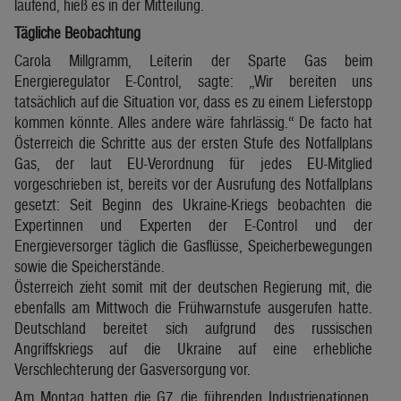
laufend, hieß es in der Mitteilung.
Tägliche Beobachtung
Carola Millgramm, Leiterin der Sparte Gas beim
Energieregulator E-Control, sagte: „Wir bereiten uns
tatsächlich auf die Situation vor, dass es zu einem Lieferstopp
kommen könnte. Alles andere wäre fahrlässig.“ De facto hat
Österreich die Schritte aus der ersten Stufe des Notfallplans
Gas, der laut EU-Verordnung für jedes EU-Mitglied
vorgeschrieben ist, bereits vor der Ausrufung des Notfallplans
gesetzt: Seit Beginn des Ukraine-Kriegs beobachten die
Expertinnen und Experten der E-Control und der
Energieversorger täglich die Gasflüsse, Speicherbewegungen
sowie die Speicherstände.
Österreich zieht somit mit der deutschen Regierung mit, die
ebenfalls am Mittwoch die Frühwarnstufe ausgerufen hatte.
Deutschland bereitet sich aufgrund des russischen
Angriffskriegs auf die Ukraine auf eine erhebliche
Verschlechterung der Gasversorgung vor.
Am Montag hatten die G7, die führenden Industrienationen,