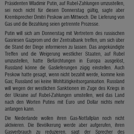
Präsidenten Wladimir Putin, auf Rubel-Zahlungen umzustellen,
sei noch nicht für diesen Donnerstag gültig, sagte aber
Kremlsprecher Dmitri Peskow am Mittwoch. Die Lieferung von
Gas und die Bezahlung seien getrennte Prozesse.
Putin will sich am Donnerstag mit Vertretern des russischen
Gasriesen Gazprom und der Zentralbank treffen, um sich über
die Stand der Dinge informieren zu lassen. Das angekündigte
Treffen und die Weigerung westlicher Staaten, auf Rubel
umzustellen, hatte Befürchtungen in Europa ausgelöst,
Russland könne die Gaslieferungen zügig einstellen. Auch
Peskow hatte gesagt, wenn nicht bezahlt werde, komme kein
Gas; Russland sei keine Wohltätigkeitsorganisation. Russland
will wegen der westlichen Sanktionen im Zuge des Kriegs in
der Ukraine auf Rubel-Zahlungen umstellen, weil das Land
nach den Worten Putins mit Euro und Dollar nichts mehr
anfangen kann.
Die Niederlande wollen ihren Gas-Notfallplan noch nicht
aktivieren. Die Bevölkerung werde aber aufgerufen, ihren
Gasverbrauch zu reduzieren, sagt der Sprecher des