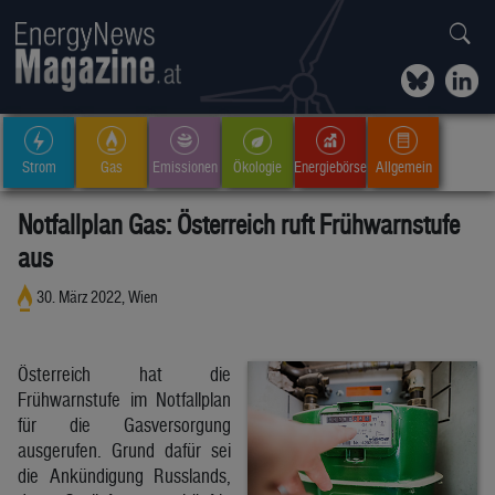
Strom
Gas
Emissionen
Ökologie
Energiebörse
Allgemein
Notfallplan Gas: Österreich ruft Frühwarnstufe
aus
30. März 2022, Wien
Österreich hat die
Frühwarnstufe im Notfallplan
für die Gasversorgung
ausgerufen. Grund dafür sei
die Ankündigung Russlands,