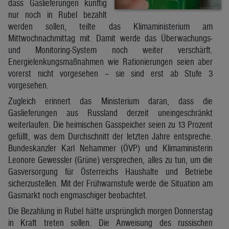
dass Gaslieferungen künftig
nur noch in Rubel bezahlt
werden sollen, teilte das Klimaministerium am
Mittwochnachmittag mit. Damit werde das Überwachungs-
und Monitoring-System noch weiter verschärft.
Energielenkungsmaßnahmen wie Rationierungen seien aber
vorerst nicht vorgesehen – sie sind erst ab Stufe 3
vorgesehen.
Zugleich erinnert das Ministerium daran, dass die
Gaslieferungen aus Russland derzeit uneingeschränkt
weiterlaufen. Die heimischen Gasspeicher seien zu 13 Prozent
gefüllt, was dem Durchschnitt der letzten Jahre entspreche.
Bundeskanzler Karl Nehammer (ÖVP) und Klimaministerin
Leonore Gewessler (Grüne) versprechen, alles zu tun, um die
Gasversorgung für Österreichs Haushalte und Betriebe
sicherzustellen. Mit der Frühwarnstufe werde die Situation am
Gasmarkt noch engmaschiger beobachtet.
Die Bezahlung in Rubel hätte ursprünglich morgen Donnerstag
in Kraft treten sollen. Die Anweisung des russischen