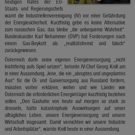
heutigen Rates der EU-
Staats- und Regierungschefs
warnt die Industriellenvereinigung (IV) vor einer Gefährdung
der Energiesicherheit. Kurzfristig gebe es keine Alternative
zum russischen Gas, das bleibe „die unbequeme Wahrheit“.
Bundeskanzler Karl Nehammer (ÖVP) hat Forderungen nach
einem Gas-Boykott als „realitätsfremd und falsch“
zurückgewiesen.
Österreich dürfe seine eigenen Energieversorgung „nicht
leichtfertig aufs Spiel setzen“, betonte IV-Chef Georg Knill am
in einer Aussendung. Jene, die ein „abruptes und ungeplantes
Aus“ für die Öl- und Gasversorgung aus Russland fordern,
müssten vorher erklären, woher und wie Länder wie
Österreich die erforderlichen Energieträger kurzfristig beziehen
sollen. „Den Gashahn von heute auf morgen so stark zu
drosseln, hätte katastrophale Auswirkungen auf unser
alltägliches Leben, unsere Energieversorgung und unsere
Wirtschaft insgesamt. Damit vernichten wir unsere Industrie
und Arbeitsplätze“, warnte Knill heute in einer Aussendung.