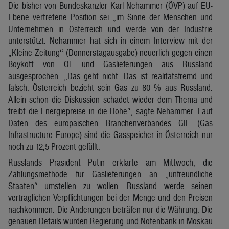
Die bisher von Bundeskanzler Karl Nehammer (ÖVP) auf EU-
Ebene vertretene Position sei „im Sinne der Menschen und
Unternehmen in Österreich und werde von der Industrie
unterstützt. Nehammer hat sich in einem Interview mit der
„Kleine Zeitung“ (Donnerstagausgabe) neuerlich gegen einen
Boykott von Öl- und Gaslieferungen aus Russland
ausgesprochen. „Das geht nicht. Das ist realitätsfremd und
falsch. Österreich bezieht sein Gas zu 80 % aus Russland.
Allein schon die Diskussion schadet wieder dem Thema und
treibt die Energiepreise in die Höhe“, sagte Nehammer. Laut
Daten des europäischen Branchenverbandes GIE (Gas
Infrastructure Europe) sind die Gasspeicher in Österreich nur
noch zu 12,5 Prozent gefüllt.
Russlands Präsident Putin erklärte am Mittwoch, die
Zahlungsmethode für Gaslieferungen an „unfreundliche
Staaten“ umstellen zu wollen. Russland werde seinen
vertraglichen Verpflichtungen bei der Menge und den Preisen
nachkommen. Die Änderungen beträfen nur die Währung. Die
genauen Details würden Regierung und Notenbank in Moskau