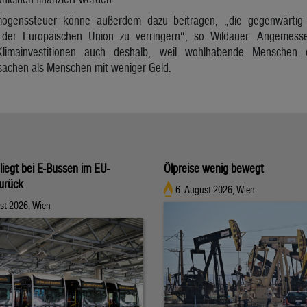
ögenssteuer könne außerdem dazu beitragen, „die gegenwärtig 
 der Europäischen Union zu verringern“, so Wildauer. Angemess
limainvestitionen auch deshalb, weil wohlhabende Menschen du
sachen als Menschen mit weniger Geld.
 liegt bei E-Bussen im EU-
Ölpreise wenig bewegt
zurück
6. August 2026, Wien
st 2026, Wien