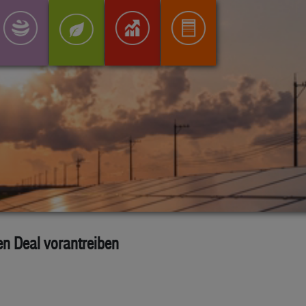
n Deal vorantreiben