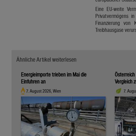
Eine EU-weite Verm
Privatvermögens in
Finanzierung von K
Treibhausgase verur
Ähnliche Artikel weiterlesen
Energieimporte trieben im Mai die
Österreich
Einfuhren an
Vergleich 
7. August 2026, Wien
7. Augu