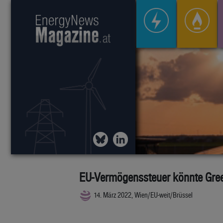
EU-Vermögenssteuer könnte Gree
14. März 2022, Wien/EU-weit/Brüssel