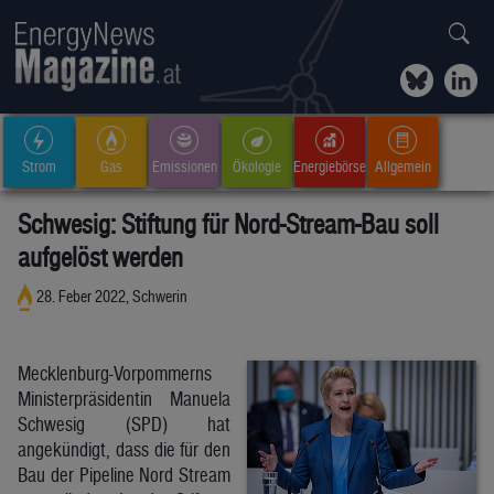
Strom
Gas
Emissionen
Ökologie
Energiebörse
Allgemein
Schwesig: Stiftung für Nord-Stream-Bau soll
aufgelöst werden
28. Feber 2022, Schwerin
Mecklenburg-Vorpommerns
Ministerpräsidentin Manuela
Schwesig (SPD) hat
angekündigt, dass die für den
Bau der Pipeline Nord Stream