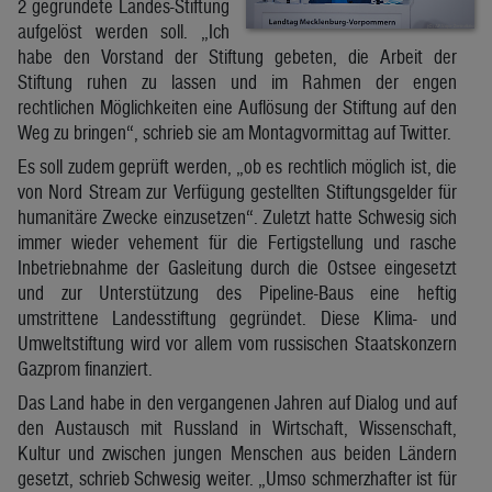
2 gegründete Landes-Stiftung
aufgelöst werden soll. „Ich
habe den Vorstand der Stiftung gebeten, die Arbeit der
Stiftung ruhen zu lassen und im Rahmen der engen
rechtlichen Möglichkeiten eine Auflösung der Stiftung auf den
Weg zu bringen“, schrieb sie am Montagvormittag auf Twitter.
Es soll zudem geprüft werden, „ob es rechtlich möglich ist, die
von Nord Stream zur Verfügung gestellten Stiftungsgelder für
humanitäre Zwecke einzusetzen“. Zuletzt hatte Schwesig sich
immer wieder vehement für die Fertigstellung und rasche
Inbetriebnahme der Gasleitung durch die Ostsee eingesetzt
und zur Unterstützung des Pipeline-Baus eine heftig
umstrittene Landesstiftung gegründet. Diese Klima- und
Umweltstiftung wird vor allem vom russischen Staatskonzern
Gazprom finanziert.
Das Land habe in den vergangenen Jahren auf Dialog und auf
den Austausch mit Russland in Wirtschaft, Wissenschaft,
Kultur und zwischen jungen Menschen aus beiden Ländern
gesetzt, schrieb Schwesig weiter. „Umso schmerzhafter ist für