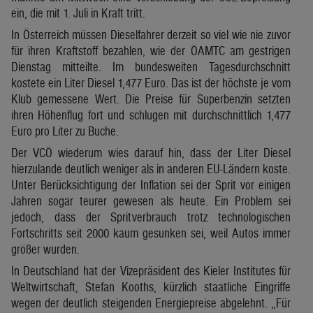
ein, die mit 1. Juli in Kraft tritt.
In Österreich müssen Dieselfahrer derzeit so viel wie nie zuvor
für ihren Kraftstoff bezahlen, wie der ÖAMTC am gestrigen
Dienstag mitteilte. Im bundesweiten Tagesdurchschnitt
kostete ein Liter Diesel 1,477 Euro. Das ist der höchste je vom
Klub gemessene Wert. Die Preise für Superbenzin setzten
ihren Höhenflug fort und schlugen mit durchschnittlich 1,477
Euro pro Liter zu Buche.
Der VCÖ wiederum wies darauf hin, dass der Liter Diesel
hierzulande deutlich weniger als in anderen EU-Ländern koste.
Unter Berücksichtigung der Inflation sei der Sprit vor einigen
Jahren sogar teurer gewesen als heute. Ein Problem sei
jedoch, dass der Spritverbrauch trotz technologischen
Fortschritts seit 2000 kaum gesunken sei, weil Autos immer
größer wurden.
In Deutschland hat der Vizepräsident des Kieler Institutes für
Weltwirtschaft, Stefan Kooths, kürzlich staatliche Eingriffe
wegen der deutlich steigenden Energiepreise abgelehnt. „Für