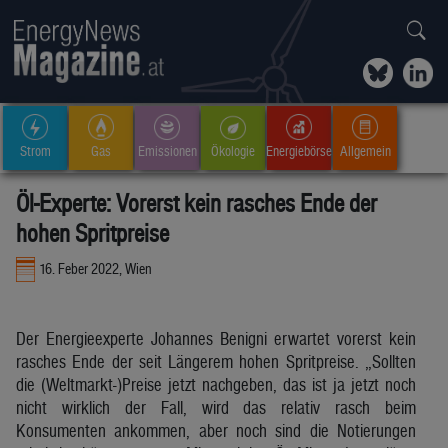
Strom
Gas
Emissionen
Ökologie
Energiebörse
Allgemein
Öl-Experte: Vorerst kein rasches Ende der
hohen Spritpreise
16. Feber 2022, Wien
Der Energieexperte Johannes Benigni erwartet vorerst kein
rasches Ende der seit Längerem hohen Spritpreise. „Sollten
die (Weltmarkt-)Preise jetzt nachgeben, das ist ja jetzt noch
nicht wirklich der Fall, wird das relativ rasch beim
Konsumenten ankommen, aber noch sind die Notierungen