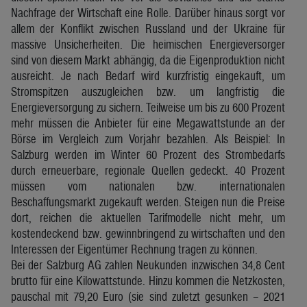
Nachfrage der Wirtschaft eine Rolle. Darüber hinaus sorgt vor
allem der Konflikt zwischen Russland und der Ukraine für
massive Unsicherheiten. Die heimischen Energieversorger
sind von diesem Markt abhängig, da die Eigenproduktion nicht
ausreicht. Je nach Bedarf wird kurzfristig eingekauft, um
Stromspitzen auszugleichen bzw. um langfristig die
Energieversorgung zu sichern. Teilweise um bis zu 600 Prozent
mehr müssen die Anbieter für eine Megawattstunde an der
Börse im Vergleich zum Vorjahr bezahlen. Als Beispiel: In
Salzburg werden im Winter 60 Prozent des Strombedarfs
durch erneuerbare, regionale Quellen gedeckt. 40 Prozent
müssen vom nationalen bzw. internationalen
Beschaffungsmarkt zugekauft werden. Steigen nun die Preise
dort, reichen die aktuellen Tarifmodelle nicht mehr, um
kostendeckend bzw. gewinnbringend zu wirtschaften und den
Interessen der Eigentümer Rechnung tragen zu können.
Bei der Salzburg AG zahlen Neukunden inzwischen 34,8 Cent
brutto für eine Kilowattstunde. Hinzu kommen die Netzkosten,
pauschal mit 79,20 Euro (sie sind zuletzt gesunken – 2021