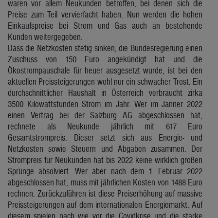
waren vor allem Neukunden betroffen, bei denen sich die
Preise zum Teil vervierfacht haben. Nun werden die hohen
Einkaufspreise bei Strom und Gas auch an bestehende
Kunden weitergegeben.
Dass die Netzkosten stetig sinken, die Bundesregierung einen
Zuschuss von 150 Euro angekündigt hat und die
Ökostrompauschale für heuer ausgesetzt wurde, ist bei den
aktuellen Preissteigerungen wohl nur ein schwacher Trost. Ein
durchschnittlicher Haushalt in Österreich verbraucht zirka
3500 Kilowattstunden Strom im Jahr. Wer im Jänner 2022
einen Vertrag bei der Salzburg AG abgeschlossen hat,
rechnete als Neukunde jährlich mit 617 Euro
Gesamtstrompreis. Dieser setzt sich aus Energie- und
Netzkosten sowie Steuern und Abgaben zusammen. Der
Strompreis für Neukunden hat bis 2022 keine wirklich großen
Sprünge absolviert. Wer aber nach dem 1. Februar 2022
abgeschlossen hat, muss mit jährlichen Kosten von 1488 Euro
rechnen. Zurückzuführen ist diese Preiserhöhung auf massive
Preissteigerungen auf dem internationalen Energiemarkt. Auf
diesem spielen nach wie vor die Covidkrise und die starke