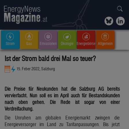
Strom
Gas
Emissionen
Ökologie
Energiebörse
Allgemein
Ist der Strom bald drei Mal so teuer?
15. Feber 2022, Salzburg
Die Preise für Neukunden hat die Salzburg AG bereits
vervierfacht. Nun soll es im April auch für Bestandskunden
nach oben gehen. Die Rede ist sogar von einer
Verdreifachung.
Die Unruhen am globalen Energiemarkt zwingen die
Energieversorger im Land zu Tarifanpassungen. Bis jetzt