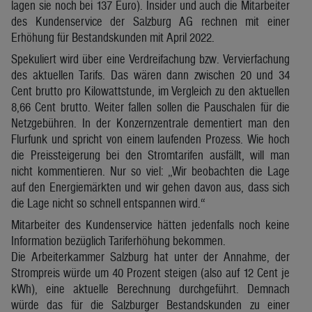
lagen sie noch bei 137 Euro). Insider und auch die Mitarbeiter
des Kundenservice der Salzburg AG rechnen mit einer
Erhöhung für Bestandskunden mit April 2022.
Spekuliert wird über eine Verdreifachung bzw. Vervierfachung
des aktuellen Tarifs. Das wären dann zwischen 20 und 34
Cent brutto pro Kilowattstunde, im Vergleich zu den aktuellen
8,66 Cent brutto. Weiter fallen sollen die Pauschalen für die
Netzgebühren. In der Konzernzentrale dementiert man den
Flurfunk und spricht von einem laufenden Prozess. Wie hoch
die Preissteigerung bei den Stromtarifen ausfällt, will man
nicht kommentieren. Nur so viel: „Wir beobachten die Lage
auf den Energiemärkten und wir gehen davon aus, dass sich
die Lage nicht so schnell entspannen wird.“
Mitarbeiter des Kundenservice hätten jedenfalls noch keine
Information bezüglich Tariferhöhung bekommen.
Die Arbeiterkammer Salzburg hat unter der Annahme, der
Strompreis würde um 40 Prozent steigen (also auf 12 Cent je
kWh), eine aktuelle Berechnung durchgeführt. Demnach
würde das für die Salzburger Bestandskunden zu einer