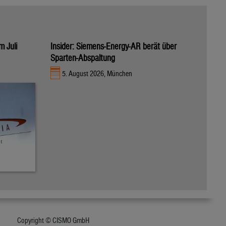
m Juli
Insider: Siemens-Energy-AR berät über
Sparten-Abspaltung
5. August 2026, München
Copyright © CISMO GmbH