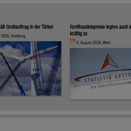
ält Großauftrag in der Türkei
Großhandelspreise legten auch i
kräftig zu
t 2026, Hamburg
6. August 2026, Wien