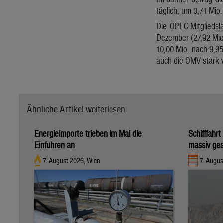
täglich, um 0,71 Mi
Die OPEC-Mitgliedsl
Dezember (27,92 Mio.
10,00 Mio. nach 9,95
auch die OMV stark v
Ähnliche Artikel weiterlesen
Energieimporte trieben im Mai die
Schifffahr
Einfuhren an
massiv ges
7. August 2026, Wien
7. Augus