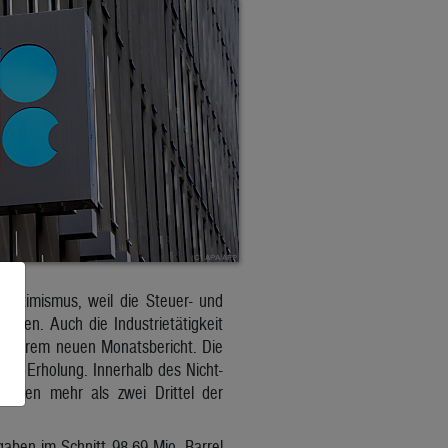
Optimismus, weil die Steuer- und
ichen. Auch die Industrietätigkeit
n ihrem neuen Monatsbericht. Die
iner Erholung. Innerhalb des Nicht-
fielen mehr als zwei Drittel der
aben im Schnitt 98,69 Mio. Barrel