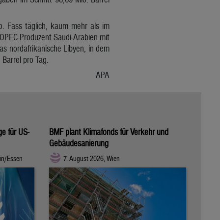
o. Fass täglich, kaum mehr als im
te OPEC-Produzent Saudi-Arabien mit
Das nordafrikanische Libyen, in dem
 Barrel pro Tag.
APA
ge für US-
BMF plant Klimafonds für Verkehr und
Gebäudesanierung
in/Essen
7. August 2026, Wien