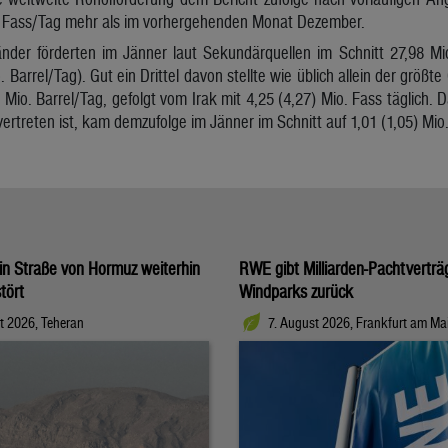
o. Fass/Tag mehr als im vorhergehenden Monat Dezember.
änder förderten im Jänner laut Sekundärquellen im Schnitt 27,98 Mi
 Barrel/Tag). Gut ein Drittel davon stellte wie üblich allein der größ
 Mio. Barrel/Tag, gefolgt vom Irak mit 4,25 (4,27) Mio. Fass täglich. 
ertreten ist, kam demzufolge im Jänner im Schnitt auf 1,01 (1,05) Mio.
t in Straße von Hormuz weiterhin
RWE gibt Milliarden-Pachtverträ
tört
Windparks zurück
t 2026, Teheran
7. August 2026, Frankfurt am Ma