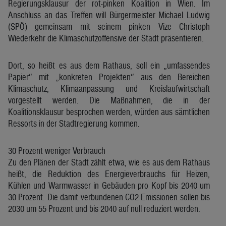
Regierungsklausur der rot-pinken Koalition in Wien. Im
Anschluss an das Treffen will Bürgermeister Michael Ludwig
(SPÖ) gemeinsam mit seinem pinken Vize Christoph
Wiederkehr die Klimaschutzoffensive der Stadt präsentieren.
Dort, so heißt es aus dem Rathaus, soll ein „umfassendes
Papier“ mit „konkreten Projekten“ aus den Bereichen
Klimaschutz, Klimaanpassung und Kreislaufwirtschaft
vorgestellt werden. Die Maßnahmen, die in der
Koalitionsklausur besprochen werden, würden aus sämtlichen
Ressorts in der Stadtregierung kommen.
30 Prozent weniger Verbrauch
Zu den Plänen der Stadt zählt etwa, wie es aus dem Rathaus
heißt, die Reduktion des Energieverbrauchs für Heizen,
Kühlen und Warmwasser in Gebäuden pro Kopf bis 2040 um
30 Prozent. Die damit verbundenen CO2-Emissionen sollen bis
2030 um 55 Prozent und bis 2040 auf null reduziert werden.