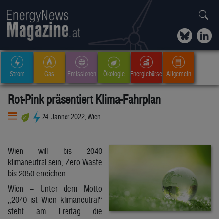
Strom
Gas
Emissionen
Ökologie
Energiebörse
Allgemein
Rot-Pink präsentiert Klima-Fahrplan
24. Jänner 2022, Wien
Wien will bis 2040
klimaneutral sein, Zero Waste
bis 2050 erreichen
Wien – Unter dem Motto
„2040 ist Wien klimaneutral“
steht am Freitag die