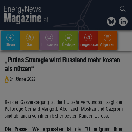
Strom
Gas
Emissionen
Ökologie
Energiebörse
Allgemein
„Putins Strategie wird Russland mehr kosten
als nützen“
24. Jänner 2022
Bei der Gasversorgung ist die EU sehr verwundbar, sagt der
Politologe Gerhard Mangott. Aber auch Moskau und Gazprom
sind abhängig von ihrem bisher besten Kunden Europa.
Die Presse: Wie erpressbar ist die EU aufgrund ihrer