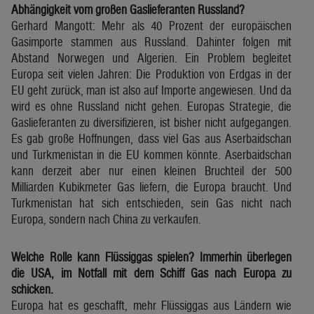
Abhängigkeit vom großen Gaslieferanten Russland?
Gerhard Mangott: Mehr als 40 Prozent der europäischen
Gasimporte stammen aus Russland. Dahinter folgen mit
Abstand Norwegen und Algerien. Ein Problem begleitet
Europa seit vielen Jahren: Die Produktion von Erdgas in der
EU geht zurück, man ist also auf Importe angewiesen. Und da
wird es ohne Russland nicht gehen. Europas Strategie, die
Gaslieferanten zu diversifizieren, ist bisher nicht aufgegangen.
Es gab große Hoffnungen, dass viel Gas aus Aserbaidschan
und Turkmenistan in die EU kommen könnte. Aserbaidschan
kann derzeit aber nur einen kleinen Bruchteil der 500
Milliarden Kubikmeter Gas liefern, die Europa braucht. Und
Turkmenistan hat sich entschieden, sein Gas nicht nach
Europa, sondern nach China zu verkaufen.
Welche Rolle kann Flüssiggas spielen? Immerhin überlegen
die USA, im Notfall mit dem Schiff Gas nach Europa zu
schicken.
Europa hat es geschafft, mehr Flüssiggas aus Ländern wie