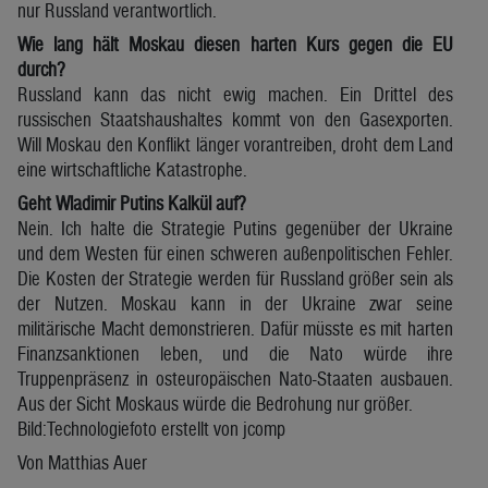
nur Russland verantwortlich.
Wie lang hält Moskau diesen harten Kurs gegen die EU
durch?
Russland kann das nicht ewig machen. Ein Drittel des
russischen Staatshaushaltes kommt von den Gasexporten.
Will Moskau den Konflikt länger vorantreiben, droht dem Land
eine wirtschaftliche Katastrophe.
Geht Wladimir Putins Kalkül auf?
Nein. Ich halte die Strategie Putins gegenüber der Ukraine
und dem Westen für einen schweren außenpolitischen Fehler.
Die Kosten der Strategie werden für Russland größer sein als
der Nutzen. Moskau kann in der Ukraine zwar seine
militärische Macht demonstrieren. Dafür müsste es mit harten
Finanzsanktionen leben, und die Nato würde ihre
Truppenpräsenz in osteuropäischen Nato-Staaten ausbauen.
Aus der Sicht Moskaus würde die Bedrohung nur größer.
Bild:Technologiefoto erstellt von jcomp
Von Matthias Auer