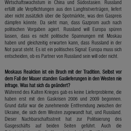
Wirtschaftswachstum in China und Südostasien. Russland
erfüllt alle Verpflichtungen aus den Langfristverträgen, liefert
aber nicht zusätzlich über die Spotmärkte, was den Gaspreis
dämpfen könnte. Da sieht man, dass Gazprom auch nach
politischen Vorgaben agiert. Russland will Europa spüren
lassen, dass es nicht politische Spannungen mit Moskau
haben und gleichzeitig erwarten kann, dass Russland in der
Not parat steht. Es ist ein politisches Signal: Europa muss sich
entscheiden, ob es Partner von Russland sein will oder nicht.
Moskaus Reaktion ist ein Bruch mit der Tradition. Selbst vor
dem Fall der Mauer standen Gaslieferungen in den Westen nie
infrage. Was hat sich da geändert?
Während des Kalten Krieges gab es keine Lieferprobleme, die
haben erst mit den Gaskrisen 2006 und 2009 begonnen.
Grund dafür war die zunehmende Entfremdung zwischen der
Ukraine, die sich dem Westen zugewandt hat, und Russland.
Dieser Nachbarschaftsstreit hat zur Politisierung des
Gasgeschäfts auf beiden Seiten geführt. Auch die