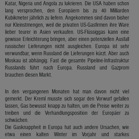
Katar, Nigeria und Angola zu lukrieren. Die USA haben schon
lang versprochen, den Europäern bis zu 40 Milliarden
Kubikmeter jährlich zu liefern. Angekommen sind davon bisher
nur Kleinstmengen, weil die privaten US-Gasfirmen ihre Ware
lieber teurer in Asien verkaufen. US-Flüssiggas kann eine
gewisse Erleichterung bringen, aber einen potenziellen Ausfall
russischer Lieferungen nicht ausgleichen. Europa ist sehr
verwundbar, wenn Russland die Lieferungen kürzt. Aber auch
Moskau ist abhängig. Fast die gesamte Pipeline-Infrastruktur
Russlands führt nach Europa. Russland und Gazprom
brauchen diesen Markt.
In den vergangenen Monaten hat man davon nicht viel
gemerkt. Der Kreml musste sich sogar den Vorwurf gefallen
lassen, Gas bewusst knapp zu halten, um die Preise weiter zu
treiben und die Verhandlungsposition der Europäer zu
schwächen.
Die Gasknappheit in Europa hat auch andere Ursachen, wie
etwa einen kalten Winter im Vorjahr und starkes