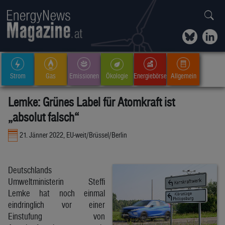
Strom
Gas
Emissionen
Ökologie
Energiebörse
Allgemein
Lemke: Grünes Label für Atomkraft ist
„absolut falsch“
21. Jänner 2022, EU-weit/Brüssel/Berlin
Deutschlands
Umweltministerin Steffi
Lemke hat noch einmal
eindringlich vor einer
Einstufung von