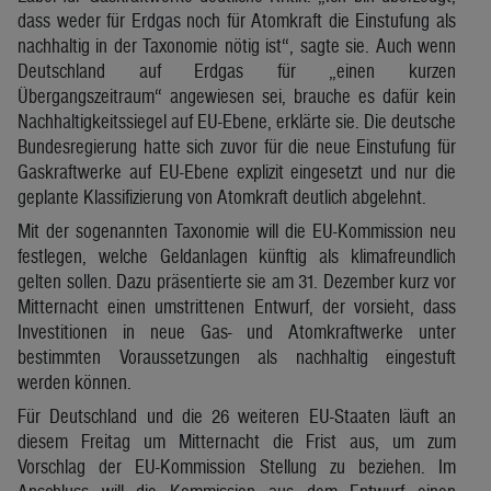
dass weder für Erdgas noch für Atomkraft die Einstufung als
nachhaltig in der Taxonomie nötig ist“, sagte sie. Auch wenn
Deutschland auf Erdgas für „einen kurzen
Übergangszeitraum“ angewiesen sei, brauche es dafür kein
Nachhaltigkeitssiegel auf EU-Ebene, erklärte sie. Die deutsche
Bundesregierung hatte sich zuvor für die neue Einstufung für
Gaskraftwerke auf EU-Ebene explizit eingesetzt und nur die
geplante Klassifizierung von Atomkraft deutlich abgelehnt.
Mit der sogenannten Taxonomie will die EU-Kommission neu
festlegen, welche Geldanlagen künftig als klimafreundlich
gelten sollen. Dazu präsentierte sie am 31. Dezember kurz vor
Mitternacht einen umstrittenen Entwurf, der vorsieht, dass
Investitionen in neue Gas- und Atomkraftwerke unter
bestimmten Voraussetzungen als nachhaltig eingestuft
werden können.
Für Deutschland und die 26 weiteren EU-Staaten läuft an
diesem Freitag um Mitternacht die Frist aus, um zum
Vorschlag der EU-Kommission Stellung zu beziehen. Im