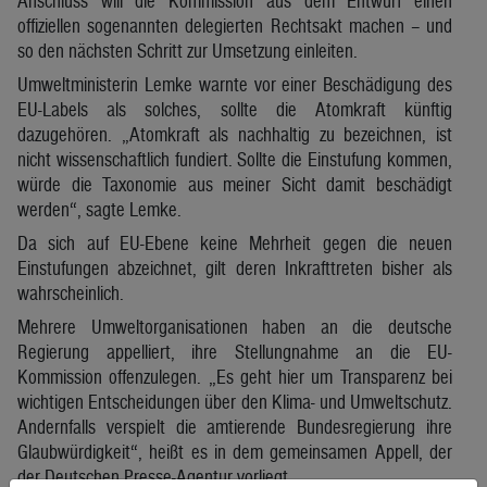
Anschluss will die Kommission aus dem Entwurf einen
offiziellen sogenannten delegierten Rechtsakt machen – und
so den nächsten Schritt zur Umsetzung einleiten.
Umweltministerin Lemke warnte vor einer Beschädigung des
EU-Labels als solches, sollte die Atomkraft künftig
dazugehören. „Atomkraft als nachhaltig zu bezeichnen, ist
nicht wissenschaftlich fundiert. Sollte die Einstufung kommen,
würde die Taxonomie aus meiner Sicht damit beschädigt
werden“, sagte Lemke.
Da sich auf EU-Ebene keine Mehrheit gegen die neuen
Einstufungen abzeichnet, gilt deren Inkrafttreten bisher als
wahrscheinlich.
Mehrere Umweltorganisationen haben an die deutsche
Regierung appelliert, ihre Stellungnahme an die EU-
Kommission offenzulegen. „Es geht hier um Transparenz bei
wichtigen Entscheidungen über den Klima- und Umweltschutz.
Andernfalls verspielt die amtierende Bundesregierung ihre
Glaubwürdigkeit“, heißt es in dem gemeinsamen Appell, der
der Deutschen Presse-Agentur vorliegt.