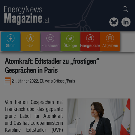
Strom
Gas
Emissionen
Ökologie
Energiebörse
Allgemein
Atomkraft: Edtstadler zu „frostigen“
Gesprächen in Paris
21. Jänner 2022, EU-weit/Brüssel/Paris
Von harten Gesprächen mit
Frankreich über das geplante
grüne Label für Atomkraft
und Gas hat Europaministerin
Karoline Edtstadler (ÖVP)