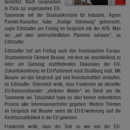
berichtet. Nach Gesprächen
in Paris zur sogenannten EU-
Taxonomie mit der Staatssekretärin für Industrie, Agnes
Pannier-Runacher, habe „frostige Stimmung“ geherrscht,
sagte Edtstadler am Freitag im Gespräch mit der APA. Man
sei „auf zwei unterschiedlichen Planeten zuhause“, so
Edtstadler.
Edtstadler traf am Freitag auch den französischen Europa-
Staatssekretär Clement Beaune, mit dem sie anschließend zu
einer am Samstag stattfindenden Diskussion der EU-
Zukunftskonferenz im EU-Parlament nach Straßburg reist. Mit
Beaune sei das Gespräch gut und freundschaftlich verlaufen,
so Edtstadler. Österreich wolle, dass Frankreich als aktueller
EU-Ratsvorsitzender „ehrlicher Makler“ im Streit um die
Taxonomie sei. Tatsächlich habe es aber keinen ordentlichen
Prozess aller Interessenvertreter gegeben. Weitere Themen
im Gespräch mit Beaune seien die EU-Erweiterung und die
Rechtsstaatlichkeit in der EU gewesen.
Frankreich wolle, dass der Text so wie von der EU-