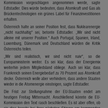
Kommission vorgeschlagen angenommen werde, sagte
Edtstadler. Dies würde bedeuten, dass Atomkraft und Gas als
Brückentechnologien ein grünes Label für Finanzinvestitionen
erhalten.
Österreich halte an seiner Position fest, dass Nuklearenergie
„nicht nachhaltig“ sei, betonte Edtstadler. „Wir sind nicht
alleine mit unserer Position.“ Auch Portugal, Spanien, Irland,
Luxemburg, Dänemark und Deutschland würden die Kritik
Österreichs teilen.
„Wir sind realistisch, wir sind nicht naiv“, so die
Europaministerin weiter. Es sei klar, dass der Energiemix
weiterhin jedem Mitgliedsland obliege. Auch sei klar, dass
Frankreich seinen Energiebedarf zu 70 Prozent aus Atomkraft
decke. Österreich wolle aber verhindern, dass andere Staaten
wieder in die Atomenergie einsteigen, sagte Edtstadler.
Die Frist zur Stellungnahme der EU-Staaten endet am
heutigen Freitag Mitternacht. Anschließend könnte die EU-
Kommission den Text rasch beschließen. Es ist aber offen, ob