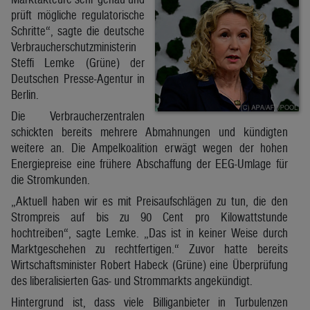
prüft mögliche regulatorische
Schritte“, sagte die deutsche
Verbraucherschutzministerin
Steffi Lemke (Grüne) der
Deutschen Presse-Agentur in
Berlin.
Die Verbraucherzentralen
schickten bereits mehrere Abmahnungen und kündigten
weitere an. Die Ampelkoalition erwägt wegen der hohen
Energiepreise eine frühere Abschaffung der EEG-Umlage für
die Stromkunden.
„Aktuell haben wir es mit Preisaufschlägen zu tun, die den
Strompreis auf bis zu 90 Cent pro Kilowattstunde
hochtreiben“, sagte Lemke. „Das ist in keiner Weise durch
Marktgeschehen zu rechtfertigen.“ Zuvor hatte bereits
Wirtschaftsminister Robert Habeck (Grüne) eine Überprüfung
des liberalisierten Gas- und Strommarkts angekündigt.
Hintergrund ist, dass viele Billiganbieter in Turbulenzen