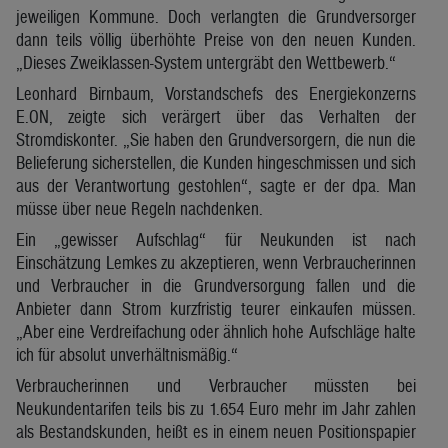
jeweiligen Kommune. Doch verlangten die Grundversorger
dann teils völlig überhöhte Preise von den neuen Kunden.
„Dieses Zweiklassen-System untergräbt den Wettbewerb.“
Leonhard Birnbaum, Vorstandschefs des Energiekonzerns
E.ON, zeigte sich verärgert über das Verhalten der
Stromdiskonter. „Sie haben den Grundversorgern, die nun die
Belieferung sicherstellen, die Kunden hingeschmissen und sich
aus der Verantwortung gestohlen“, sagte er der dpa. Man
müsse über neue Regeln nachdenken.
Ein „gewisser Aufschlag“ für Neukunden ist nach
Einschätzung Lemkes zu akzeptieren, wenn Verbraucherinnen
und Verbraucher in die Grundversorgung fallen und die
Anbieter dann Strom kurzfristig teurer einkaufen müssen.
„Aber eine Verdreifachung oder ähnlich hohe Aufschläge halte
ich für absolut unverhältnismäßig.“
Verbraucherinnen und Verbraucher müssten bei
Neukundentarifen teils bis zu 1.654 Euro mehr im Jahr zahlen
als Bestandskunden, heißt es in einem neuen Positionspapier