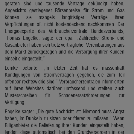
geraten sind und tausende Verträge gekündigt haben.
Angesichts gestiegener Börsenpreise für Strom und Gas
können sie mangels langfristiger Verträge ihren
Verpflichtungen oft nicht kostendeckend nachkommen. Der
Energieexperte des Verbraucherzentrale Bundesverbands,
Thomas Engelke, sagte der dpa: „Zahlreiche Strom- und
Gasanbieter haben sich trotz vertraglicher Vereinbarungen aus
dem Markt zurückgezogen und die Versorgung ihrer Kunden
einseitig eingestellt.“
Lemke betonte: „In letzter Zeit hat es massenhaft
Kündigungen von Stromverträgen gegeben, die zum Teil
offenbar rechtswidrig sind.“ Verbraucherzentralen informierten
auf ihren Websites darüber umfassend und stellten auch
Musterschreiben für Schadenersatzforderungen zur
Verfügung.
Engelke sagte: „Die gute Nachricht ist: Niemand muss Angst
haben, im Dunkeln zu sitzen oder frieren zu müssen.“ Wenn
Billiganbieter die Belieferung ihrer Kunden eingestellt haben,
landen diese automatisch bei den Grundversorgern in der