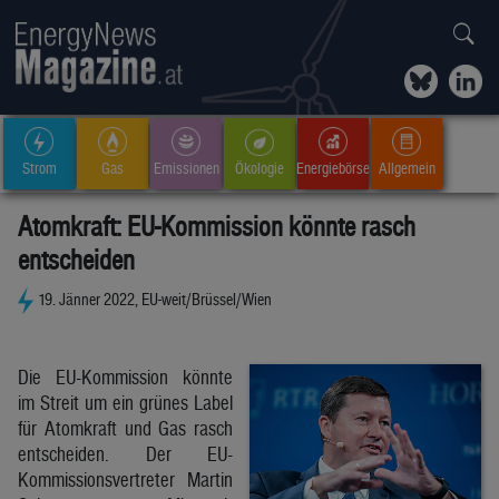
Strom
Gas
Emissionen
Ökologie
Energiebörse
Allgemein
Atomkraft: EU-Kommission könnte rasch
entscheiden
19. Jänner 2022, EU-weit/Brüssel/Wien
Die EU-Kommission könnte
im Streit um ein grünes Label
für Atomkraft und Gas rasch
entscheiden. Der EU-
Kommissionsvertreter Martin