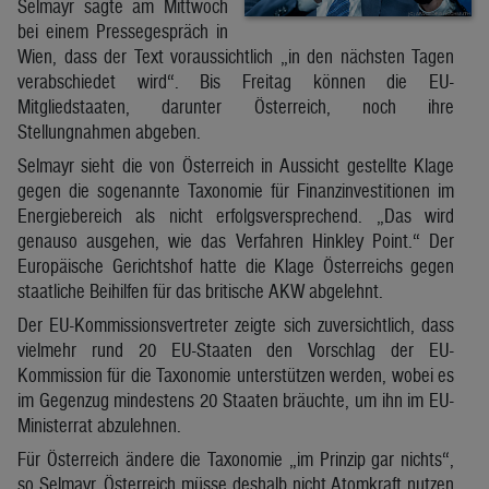
Selmayr sagte am Mittwoch
bei einem Pressegespräch in
Wien, dass der Text voraussichtlich „in den nächsten Tagen
verabschiedet wird“. Bis Freitag können die EU-
Mitgliedstaaten, darunter Österreich, noch ihre
Stellungnahmen abgeben.
Selmayr sieht die von Österreich in Aussicht gestellte Klage
gegen die sogenannte Taxonomie für Finanzinvestitionen im
Energiebereich als nicht erfolgsversprechend. „Das wird
genauso ausgehen, wie das Verfahren Hinkley Point.“ Der
Europäische Gerichtshof hatte die Klage Österreichs gegen
staatliche Beihilfen für das britische AKW abgelehnt.
Der EU-Kommissionsvertreter zeigte sich zuversichtlich, dass
vielmehr rund 20 EU-Staaten den Vorschlag der EU-
Kommission für die Taxonomie unterstützen werden, wobei es
im Gegenzug mindestens 20 Staaten bräuchte, um ihn im EU-
Ministerrat abzulehnen.
Für Österreich ändere die Taxonomie „im Prinzip gar nichts“,
so Selmayr. Österreich müsse deshalb nicht Atomkraft nutzen