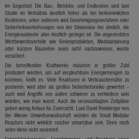
Im Gegenteil: Die Bau-, Betriebs- und Endkosten sind laut
Studie im Verhältnis deutlich höher als bei herkömmlichen
Reaktoren, unter anderem weil Genehmigungsverfahren oder
Sicherheitsvorkehrungen von der Dimension her ähnlich, die
Energieausbeute aber deutlich geringer ist. Die angestrebten
Wettbewerbsvorteile wie Serienproduktion, Modularisierung
oder kürzere Bauzeiten seien nicht nachzuweisen, wurde
versichert.
Die betreffenden Kraftwerke müssten in großer Zahl
produziert werden, um auf vergleichbare Energiemengen zu
kommen, heißt es. Viele Reaktoren in Verbrauchernähe zu
postieren, wird aber als großes Sicherheitsrisiko gewertet –
auch weil Angriffe von außen schwerer zu verhindern sein
würden, wie man warnt. Auch die veranschlagten Zeitpläne
geben wenig Anlass für Zuversicht. Laut David Reinberger von
der Wiener Umweltanwaltschaft würden die Small Modular
Reactors nicht wirklich rascher umsetzbar sein. Denn noch
seien diese nicht serienreif.