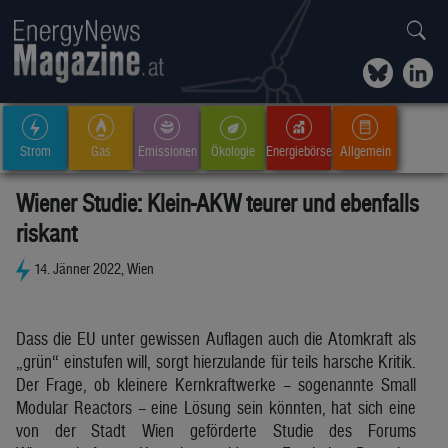
Strom
Gas
Emissionen
Ökologie
Energiebörse
Allgemein
Wiener Studie: Klein-AKW teurer und ebenfalls
riskant
14. Jänner 2022, Wien
Dass die EU unter gewissen Auflagen auch die Atomkraft als
„grün“ einstufen will, sorgt hierzulande für teils harsche Kritik.
Der Frage, ob kleinere Kernkraftwerke – sogenannte Small
Modular Reactors – eine Lösung sein könnten, hat sich eine
von der Stadt Wien geförderte Studie des Forums