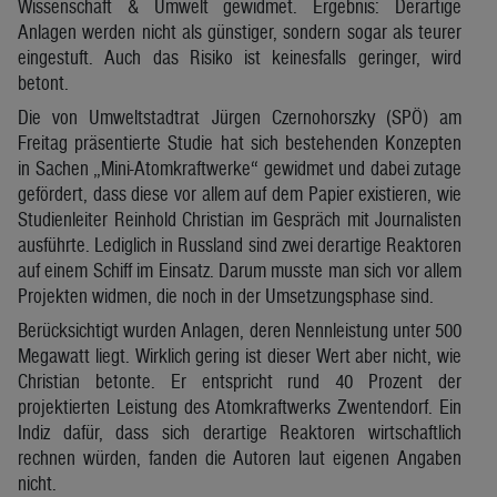
Wissenschaft & Umwelt gewidmet. Ergebnis: Derartige
Anlagen werden nicht als günstiger, sondern sogar als teurer
eingestuft. Auch das Risiko ist keinesfalls geringer, wird
betont.
Die von Umweltstadtrat Jürgen Czernohorszky (SPÖ) am
Freitag präsentierte Studie hat sich bestehenden Konzepten
in Sachen „Mini-Atomkraftwerke“ gewidmet und dabei zutage
gefördert, dass diese vor allem auf dem Papier existieren, wie
Studienleiter Reinhold Christian im Gespräch mit Journalisten
ausführte. Lediglich in Russland sind zwei derartige Reaktoren
auf einem Schiff im Einsatz. Darum musste man sich vor allem
Projekten widmen, die noch in der Umsetzungsphase sind.
Berücksichtigt wurden Anlagen, deren Nennleistung unter 500
Megawatt liegt. Wirklich gering ist dieser Wert aber nicht, wie
Christian betonte. Er entspricht rund 40 Prozent der
projektierten Leistung des Atomkraftwerks Zwentendorf. Ein
Indiz dafür, dass sich derartige Reaktoren wirtschaftlich
rechnen würden, fanden die Autoren laut eigenen Angaben
nicht.