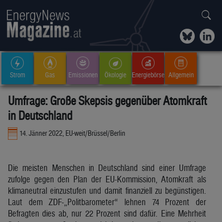
Strom
Gas
Emissionen
Ökologie
Energiebörse
Allgemein
Umfrage: Große Skepsis gegenüber Atomkraft
in Deutschland
14. Jänner 2022, EU-weit/Brüssel/Berlin
Die meisten Menschen in Deutschland sind einer Umfrage
zufolge gegen den Plan der EU-Kommission, Atomkraft als
klimaneutral einzustufen und damit finanziell zu begünstigen.
Laut dem ZDF-„Politbarometer“ lehnen 74 Prozent der
Befragten dies ab, nur 22 Prozent sind dafür. Eine Mehrheit