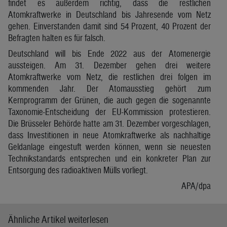
findet es außerdem richtig, dass die restlichen
Atomkraftwerke in Deutschland bis Jahresende vom Netz
gehen. Einverstanden damit sind 54 Prozent, 40 Prozent der
Befragten halten es für falsch.
Deutschland will bis Ende 2022 aus der Atomenergie
aussteigen. Am 31. Dezember gehen drei weitere
Atomkraftwerke vom Netz, die restlichen drei folgen im
kommenden Jahr. Der Atomausstieg gehört zum
Kernprogramm der Grünen, die auch gegen die sogenannte
Taxonomie-Entscheidung der EU-Kommission protestieren.
Die Brüsseler Behörde hatte am 31. Dezember vorgeschlagen,
dass Investitionen in neue Atomkraftwerke als nachhaltige
Geldanlage eingestuft werden können, wenn sie neuesten
Technikstandards entsprechen und ein konkreter Plan zur
Entsorgung des radioaktiven Mülls vorliegt.
APA/dpa
Ähnliche Artikel weiterlesen