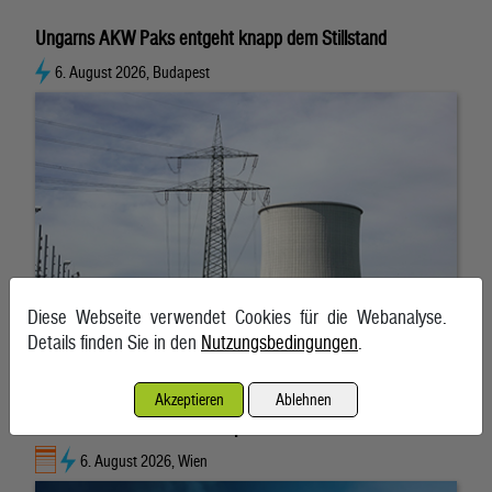
Ungarns AKW Paks entgeht knapp dem Stillstand
6. August 2026, Budapest
Diese Webseite verwendet Cookies für die Webanalyse.
Details finden Sie in den
Nutzungsbedingungen
.
Akzeptieren
Ablehnen
Hitzewelle treibt auch Strompreis wieder nach oben
6. August 2026, Wien