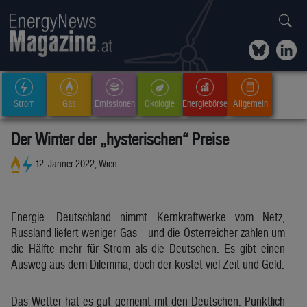
Strom
Gas
Emissionen
Ökologie
Energiebörse
Allgemein
Der Winter der „hysterischen“ Preise
12. Jänner 2022, Wien
Energie. Deutschland nimmt Kernkraftwerke vom Netz,
Russland liefert weniger Gas – und die Österreicher zahlen um
die Hälfte mehr für Strom als die Deutschen. Es gibt einen
Ausweg aus dem Dilemma, doch der kostet viel Zeit und Geld.
Das Wetter hat es gut gemeint mit den Deutschen. Pünktlich