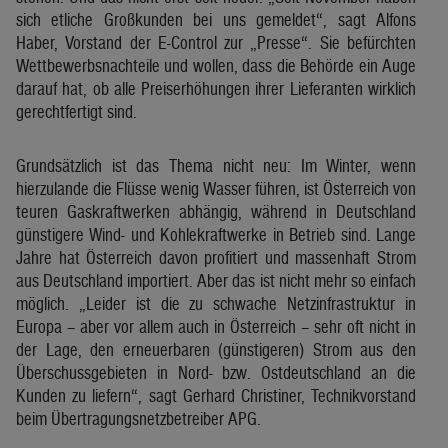
sich etliche Großkunden bei uns gemeldet“, sagt Alfons
Haber, Vorstand der E-Control zur „Presse“. Sie befürchten
Wettbewerbsnachteile und wollen, dass die Behörde ein Auge
darauf hat, ob alle Preiserhöhungen ihrer Lieferanten wirklich
gerechtfertigt sind.
Grundsätzlich ist das Thema nicht neu: Im Winter, wenn
hierzulande die Flüsse wenig Wasser führen, ist Österreich von
teuren Gaskraftwerken abhängig, während in Deutschland
günstigere Wind- und Kohlekraftwerke in Betrieb sind. Lange
Jahre hat Österreich davon profitiert und massenhaft Strom
aus Deutschland importiert. Aber das ist nicht mehr so einfach
möglich. „Leider ist die zu schwache Netzinfrastruktur in
Europa – aber vor allem auch in Österreich – sehr oft nicht in
der Lage, den erneuerbaren (günstigeren) Strom aus den
Überschussgebieten in Nord- bzw. Ostdeutschland an die
Kunden zu liefern“, sagt Gerhard Christiner, Technikvorstand
beim Übertragungsnetzbetreiber APG.