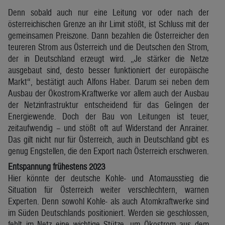
Denn sobald auch nur eine Leitung vor oder nach der
österreichischen Grenze an ihr Limit stößt, ist Schluss mit der
gemeinsamen Preiszone. Dann bezahlen die Österreicher den
teureren Strom aus Österreich und die Deutschen den Strom,
der in Deutschland erzeugt wird. „Je stärker die Netze
ausgebaut sind, desto besser funktioniert der europäische
Markt“, bestätigt auch Alfons Haber. Darum sei neben dem
Ausbau der Ökostrom-Kraftwerke vor allem auch der Ausbau
der Netzinfrastruktur entscheidend für das Gelingen der
Energiewende. Doch der Bau von Leitungen ist teuer,
zeitaufwendig – und stößt oft auf Widerstand der Anrainer.
Das gilt nicht nur für Österreich, auch in Deutschland gibt es
genug Engstellen, die den Export nach Österreich erschweren.
Entspannung frühestens 2023
Hier könnte der deutsche Kohle- und Atomausstieg die
Situation für Österreich weiter verschlechtern, warnen
Experten. Denn sowohl Kohle- als auch Atomkraftwerke sind
im Süden Deutschlands positioniert. Werden sie geschlossen,
fehlt im Netz eine wichtige Stütze, um Ökostrom aus dem