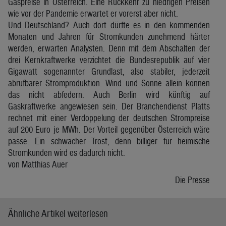
Gaspreise in Österreich. Eine Rückkehr zu niedrigen Preisen
wie vor der Pandemie erwartet er vorerst aber nicht.
Und Deutschland? Auch dort dürfte es in den kommenden
Monaten und Jahren für Stromkunden zunehmend härter
werden, erwarten Analysten. Denn mit dem Abschalten der
drei Kernkraftwerke verzichtet die Bundesrepublik auf vier
Gigawatt sogenannter Grundlast, also stabiler, jederzeit
abrufbarer Stromproduktion. Wind und Sonne allein können
das nicht abfedern. Auch Berlin wird künftig auf
Gaskraftwerke angewiesen sein. Der Branchendienst Platts
rechnet mit einer Verdoppelung der deutschen Strompreise
auf 200 Euro je MWh. Der Vorteil gegenüber Österreich wäre
passe. Ein schwacher Trost, denn billiger für heimische
Stromkunden wird es dadurch nicht.
von Matthias Auer
Die Presse
Ähnliche Artikel weiterlesen