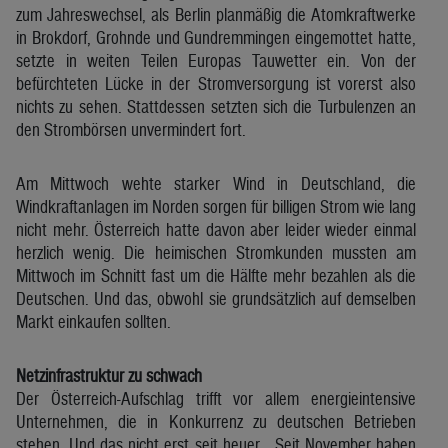
zum Jahreswechsel, als Berlin planmäßig die Atomkraftwerke
in Brokdorf, Grohnde und Gundremmingen eingemottet hatte,
setzte in weiten Teilen Europas Tauwetter ein. Von der
befürchteten Lücke in der Stromversorgung ist vorerst also
nichts zu sehen. Stattdessen setzten sich die Turbulenzen an
den Strombörsen unvermindert fort.
Am Mittwoch wehte starker Wind in Deutschland, die
Windkraftanlagen im Norden sorgen für billigen Strom wie lang
nicht mehr. Österreich hatte davon aber leider wieder einmal
herzlich wenig. Die heimischen Stromkunden mussten am
Mittwoch im Schnitt fast um die Hälfte mehr bezahlen als die
Deutschen. Und das, obwohl sie grundsätzlich auf demselben
Markt einkaufen sollten.
Netzinfrastruktur zu schwach
Der Österreich-Aufschlag trifft vor allem energieintensive
Unternehmen, die in Konkurrenz zu deutschen Betrieben
stehen. Und das nicht erst seit heuer. „Seit November haben