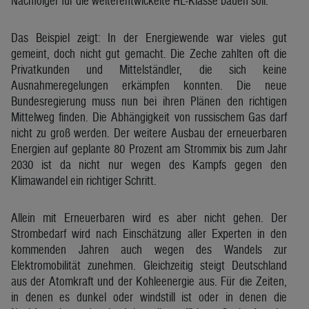
Nachfolger für die weiterentwickelte HL-Klasse bauen soll.
Das Beispiel zeigt: In der Energiewende war vieles gut
gemeint, doch nicht gut gemacht. Die Zeche zahlten oft die
Privatkunden und Mittelständler, die sich keine
Ausnahmeregelungen erkämpfen konnten. Die neue
Bundesregierung muss nun bei ihren Plänen den richtigen
Mittelweg finden. Die Abhängigkeit von russischem Gas darf
nicht zu groß werden. Der weitere Ausbau der erneuerbaren
Energien auf geplante 80 Prozent am Strommix bis zum Jahr
2030 ist da nicht nur wegen des Kampfs gegen den
Klimawandel ein richtiger Schritt.
Allein mit Erneuerbaren wird es aber nicht gehen. Der
Strombedarf wird nach Einschätzung aller Experten in den
kommenden Jahren auch wegen des Wandels zur
Elektromobilität zunehmen. Gleichzeitig steigt Deutschland
aus der Atomkraft und der Kohleenergie aus. Für die Zeiten,
in denen es dunkel oder windstill ist oder in denen die