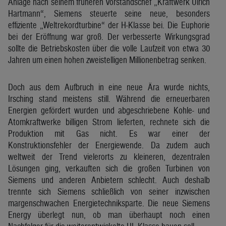
Anlage nach seinem früheren Vorstandschef „Kraftwerk Ulrich
Hartmann“, Siemens steuerte seine neue, besonders
effiziente „Weltrekordturbine“ der H-Klasse bei. Die Euphorie
bei der Eröffnung war groß. Der verbesserte Wirkungsgrad
sollte die Betriebskosten über die volle Laufzeit von etwa 30
Jahren um einen hohen zweistelligen Millionenbetrag senken.
Doch aus dem Aufbruch in eine neue Ära wurde nichts,
Irsching stand meistens still. Während die erneuerbaren
Energien gefördert wurden und abgeschriebene Kohle- und
Atomkraftwerke billigen Strom lieferten, rechnete sich die
Produktion mit Gas nicht. Es war einer der
Konstruktionsfehler der Energiewende. Da zudem auch
weltweit der Trend vielerorts zu kleineren, dezentralen
Lösungen ging, verkauften sich die großen Turbinen von
Siemens und anderen Anbietern schlecht. Auch deshalb
trennte sich Siemens schließlich von seiner inzwischen
margenschwachen Energietechniksparte. Die neue Siemens
Energy überlegt nun, ob man überhaupt noch einen