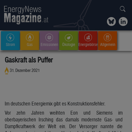
Strom
Gas
Emissionen
Ökologie
Energiebörse
Allgemein
Gaskraft als Puffer
31. Dezember 2021
Im deutschen Energiemix gibt es Konstruktionsfehler.
Vor zehn Jahren weihten Eon und Siemens im
oberbayerischen Irsching das damals modernste Gas- und
Dampfkraftwerk der Welt ein. Der Versorger nannte die