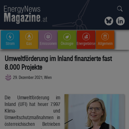
Strom
Gas
Emissionen
Ökologie
Energiebörse
Allgemein
Umweltförderung im Inland finanzierte fast
8.000 Projekte
29. Dezember 2021, Wien
Die Umweltförderung im
Inland (UFI) hat heuer 7.997
Klima- und
Umweltschutzmaßnahmen in
österreichischen Betrieben