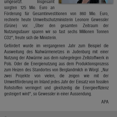
umgesetzt. Insgesamt
sorgten 125 Mio. Euro an
Förderung für Gesamtinvestitionen von 860 Mio. Euro,
rechnete heute Umweltschutzministerin Leonore Gewessler
(Grüne) vor. „Über den gesamten Zeitraum der
Nutzungsdauer sparen wir so fast sechs Millionen Tonnen
CO2“, freute sich die Ministerin.
Gefördert wurde im vergangenen Jahr zum Beispiel die
Ausweitung des Nahwärmenetzes in Judenburg mit einer
Nutzung der Abwärme aus dem nahegelegen Zellstoffwerk in
Pols. Oder die Energienutzung aus dem Produktionsprozess
zum Heizen des Standortes von Berglandmilch in Wörgl. „Nur
zwei Projekte von vielen, die zeigen wie mit der
Umweltförderung im Inland jedes Jahr der Einsatz von fossilen
Rohstoffen verringert und gleichzeitig die Energieeffizienz
gesteigert wird“, so Gewessler in einer Aussendung.
APA