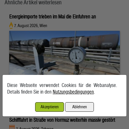
Ähnliche Artikel weiterlesen
Energieimporte trieben im Mai die Einfuhren an
7. August 2026, Wien
Diese Webseite verwendet Cookies für die Webanalyse.
Details finden Sie in den
Nutzungsbedingungen
.
Akzeptieren
Ablehnen
Schifffahrt in Straße von Hormuz weiterhin massiv gestört
7. August 2026, Teheran