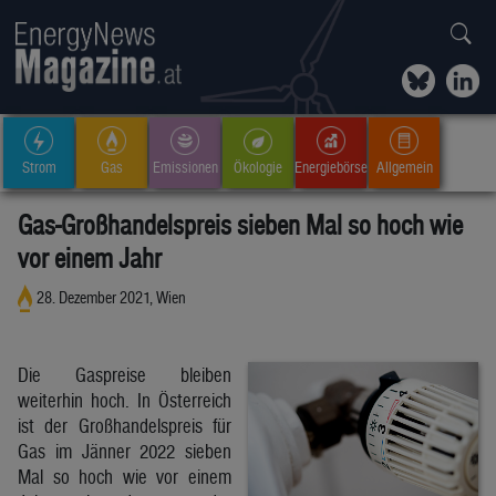
Strom
Gas
Emissionen
Ökologie
Energiebörse
Allgemein
Gas-Großhandelspreis sieben Mal so hoch wie
vor einem Jahr
28. Dezember 2021, Wien
Die Gaspreise bleiben
weiterhin hoch. In Österreich
ist der Großhandelspreis für
Gas im Jänner 2022 sieben
Mal so hoch wie vor einem