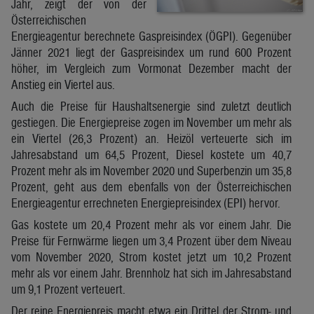
Jahr, zeigt der von der
Österreichischen
Energieagentur berechnete Gaspreisindex (ÖGPI). Gegenüber
Jänner 2021 liegt der Gaspreisindex um rund 600 Prozent
höher, im Vergleich zum Vormonat Dezember macht der
Anstieg ein Viertel aus.
Auch die Preise für Haushaltsenergie sind zuletzt deutlich
gestiegen. Die Energiepreise zogen im November um mehr als
ein Viertel (26,3 Prozent) an. Heizöl verteuerte sich im
Jahresabstand um 64,5 Prozent, Diesel kostete um 40,7
Prozent mehr als im November 2020 und Superbenzin um 35,8
Prozent, geht aus dem ebenfalls von der Österreichischen
Energieagentur errechneten Energiepreisindex (EPI) hervor.
Gas kostete um 20,4 Prozent mehr als vor einem Jahr. Die
Preise für Fernwärme liegen um 3,4 Prozent über dem Niveau
vom November 2020, Strom kostet jetzt um 10,2 Prozent
mehr als vor einem Jahr. Brennholz hat sich im Jahresabstand
um 9,1 Prozent verteuert.
Der reine Energiepreis macht etwa ein Drittel der Strom- und