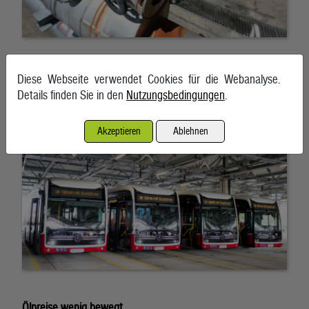
Österreich liegt bei E-Bussen im EU-Vergleich zurück
Diese Webseite verwendet Cookies für die Webanalyse.
Details finden Sie in den
Nutzungsbedingungen
.
7. August 2026, Wien
Akzeptieren
Ablehnen
Ölpreise wenig bewegt