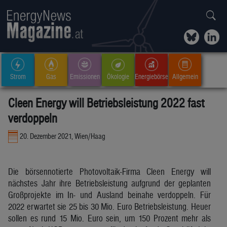
Strom
Gas
Emissionen
Ökologie
Energiebörse
Allgemein
Cleen Energy will Betriebsleistung 2022 fast
verdoppeln
20. Dezember 2021, Wien/Haag
Die börsennotierte Photovoltaik-Firma Cleen Energy will
nächstes Jahr ihre Betriebsleistung aufgrund der geplanten
Großprojekte im In- und Ausland beinahe verdoppeln. Für
2022 erwartet sie 25 bis 30 Mio. Euro Betriebsleistung. Heuer
sollen es rund 15 Mio. Euro sein, um 150 Prozent mehr als