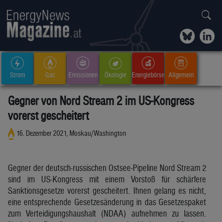
Strom
Gas
Emissionen
Ökologie
Energiebörse
Allgemein
Gegner von Nord Stream 2 im US-Kongress
vorerst gescheitert
16. Dezember 2021, Moskau/Washington
Gegner der deutsch-russischen Ostsee-Pipeline Nord Stream 2
sind im US-Kongress mit einem Vorstoß für schärfere
Sanktionsgesetze vorerst gescheitert. Ihnen gelang es nicht,
eine entsprechende Gesetzesänderung in das Gesetzespaket
zum Verteidigungshaushalt (NDAA) aufnehmen zu lassen.