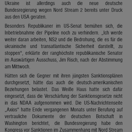
Ukraine ist allerdings auch die neue deutsche
Bundesregierung wegen Nord Stream 2 bereits unter Druck
aus den USA geraten.
Besonders Republikaner im US-Senat bemühen sich, die
Inbetriebnahme der Pipeline noch zu verhindern. „Ich werde
weiter daran arbeiten, NS2 und die Bedrohung, die es für die
ukrainische und transatlantische Sicherheit darstellt, zu
stoppen“, erklärte der ranghöchste republikanische Senator
im Auswärtigen Ausschuss, Jim Risch, nach der Abstimmung
am Mittwoch.
Hätten sich die Gegner mit ihren jüngsten Sanktionsplänen
durchgesetzt, hätte das auch die deutsch-amerikanischen
Beziehungen belastet. Das Weiße Haus hatte sich dafür
eingesetzt, dass die Verschärfung der Sanktionsgesetze nicht
in das NDAA aufgenommen wird. Die US-Nachrichtenseite
„Axios“ hatte Ende vergangenen Monats unter Berufung auf
vertrauliche Dokumente der deutschen Botschaft in
Washington berichtet, die Bundesregierung habe den
Kongress vor Sanktionen im Zusammenhang mit Nord Stream