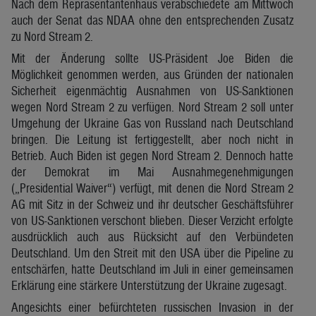
Nach dem Repräsentantenhaus verabschiedete am Mittwoch
auch der Senat das NDAA ohne den entsprechenden Zusatz
zu Nord Stream 2.
Mit der Änderung sollte US-Präsident Joe Biden die
Möglichkeit genommen werden, aus Gründen der nationalen
Sicherheit eigenmächtig Ausnahmen von US-Sanktionen
wegen Nord Stream 2 zu verfügen. Nord Stream 2 soll unter
Umgehung der Ukraine Gas von Russland nach Deutschland
bringen. Die Leitung ist fertiggestellt, aber noch nicht in
Betrieb. Auch Biden ist gegen Nord Stream 2. Dennoch hatte
der Demokrat im Mai Ausnahmegenehmigungen
(„Presidential Waiver“) verfügt, mit denen die Nord Stream 2
AG mit Sitz in der Schweiz und ihr deutscher Geschäftsführer
von US-Sanktionen verschont blieben. Dieser Verzicht erfolgte
ausdrücklich auch aus Rücksicht auf den Verbündeten
Deutschland. Um den Streit mit den USA über die Pipeline zu
entschärfen, hatte Deutschland im Juli in einer gemeinsamen
Erklärung eine stärkere Unterstützung der Ukraine zugesagt.
Angesichts einer befürchteten russischen Invasion in der